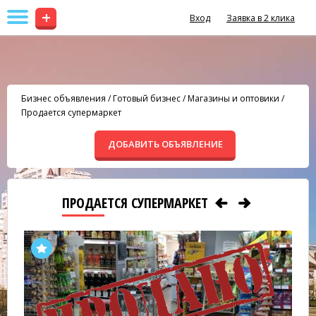
+
Вход
Заявка в 2 клика
Бизнес объявления
/
Готовый бизнес
/
Магазины и оптовики
/
Продается супермаркет
ДОБАВИТЬ ОБЪЯВЛЕНИЕ
ПРОДАЕТСЯ СУПЕРМАРКЕТ