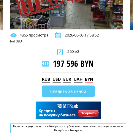
4865 просмотра
2026-06-05 17:58:52
№1093
260 м2
197 596 BYN
RUB
USD
EUR
UAH
BYN
Следить за ценой
Расчеты осуществляются в белорусских рублях в соответствии с законодательством
Республики Беларусь.