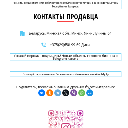
Расчеты осуществляются в белорусских рублях в соответствии с законодательством
Республики Беларусь.
КОНТАКТЫ ПРОДАВЦА
Беларусь, Минская обл., Минск, Янки Лучины 64
+375(29)658-99-69 Дина
Узнавай первым - подпишись! Новые объекты готового бизнеса в
Telegram канале
Пожалуйста, скажите что Вы нашли это объявление на сайте b4y.by
Поделитесь, возможно, вашим друзьям будет интересно: