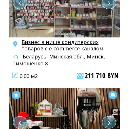
❮
❯
Бизнес в нише кондитерских
товаров с e-commerce каналом
Беларусь, Минская обл., Минск,
Тимошенко 8
211 710 BYN
0.00 м2
❮
❯