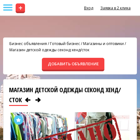
+
Вход
Заявка в 2 клика
Бизнес объявления
/
Готовый бизнес
/
Магазины и оптовики
/
Магазин детской одежды секонд хенд/сток
ДОБАВИТЬ ОБЪЯВЛЕНИЕ
МАГАЗИН ДЕТСКОЙ ОДЕЖДЫ СЕКОНД ХЕНД/
СТОК