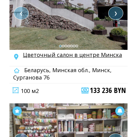
❮
❯
Цветочный салон в центре Минска
Беларусь, Минская обл., Минск,
Сурганова 76
133 236 BYN
100 м2