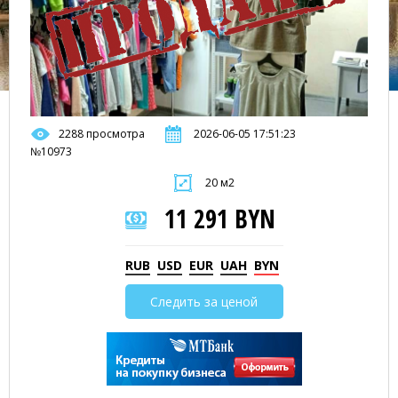
2288 просмотра
2026-06-05 17:51:23
№10973
20 м2
11 291 BYN
RUB
USD
EUR
UAH
BYN
Следить за ценой