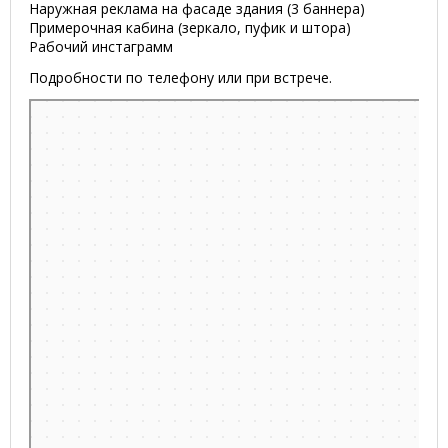
Наружная реклама на фасаде здания (3 баннера)
Примерочная кабина (зеркало, пуфик и штора)
Рабочий инстаграмм
Подробности по телефону или при встрече.
Минск
Улица Янки Лучины, 64 на карте Минска — Яндекс.Карты