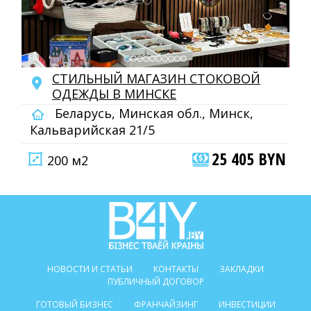
СТИЛЬНЫЙ МАГАЗИН СТОКОВОЙ
ОДЕЖДЫ В МИНСКЕ
Беларусь, Минская обл., Минск,
Кальварийская 21/5
25 405 BYN
200 м2
НОВОСТИ И СТАТЬИ
КОНТАКТЫ
ЗАКЛАДКИ
ПУБЛИЧНЫЙ ДОГОВОР
ГОТОВЫЙ БИЗНЕС
ФРАНЧАЙЗИНГ
ИНВЕСТИЦИИ