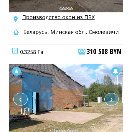
Производство окон из ПВХ
Беларусь, Минская обл., Смолевичи
310 508 BYN
0.3258 Га
❮
❯