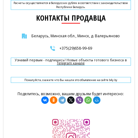
Расчеты осуществляются в белорусских рублях в соответствии с законодательством
Республики Беларусь.
КОНТАКТЫ ПРОДАВЦА
Беларусь, Минская обл., Минск, д. Валерьяново
+375(29)658-99-69
Узнавай первым - подпишись! Новые объекты готового бизнеса в
Telegram канале
Пожалуйста, скажите что Вы нашли это объявление на сайте b4y.by
Поделитесь, возможно, вашим друзьям будет интересно: