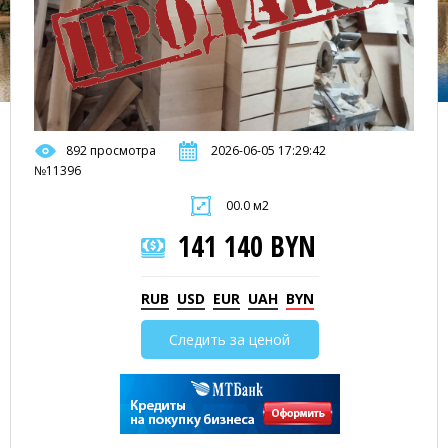
892 просмотра
2026-06-05 17:29:42
№11396
00.0 м2
141 140 BYN
RUB
USD
EUR
UAH
BYN
Следить за ценой