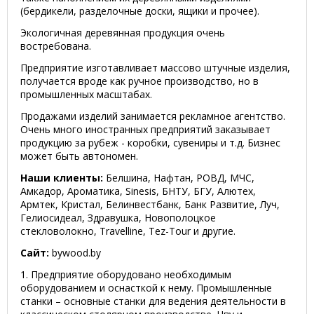
(бердикели, разделочные доски, ящики и прочее).
Экологичная деревянная продукция очень
востребована.
Предприятие изготавливает массово штучные изделия,
получается вроде как ручное производство, но в
промышленных масштабах.
Продажами изделий занимается рекламное агентство.
Очень много иностранных предприятий заказывает
продукцию за рубеж - коробки, сувениры и т.д. Бизнес
может быть автономен.
Наши клиенты:
Белшина, Нафтан, РОВД, МЧС,
Амкадор, Ароматика, Sinesis, БНТУ, БГУ, Алютех,
Армтек, Кристал, Белинвестбанк, Банк Развитие, Луч,
Гелиосидеал, Здравушка, Новополоцкое
стекловолокно, Travelline, Tez-Tour и другие.
Сайт:
bywood.by
1. Предприятие оборудовано необходимым
оборудованием и оснасткой к нему. Промышленные
станки – основные станки для ведения деятельности в