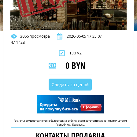
3066 просмотра
2026-06-05 17:35:07
№11428
130 м2
0 BYN
Следить за ценой
Расчеты осуществляются в белорусских рублях в соответствии с законодательством
Республики Беларусь.
КОНТАКТЫ ПРОДАВЦА