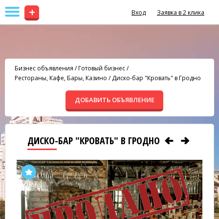
+
Вход
Заявка в 2 клика
Бизнес объявления
/
Готовый бизнес
/
Рестораны, Кафе, Бары, Казино
/
Диско-бар "Кровать" в Гродно
ДОБАВИТЬ ОБЪЯВЛЕНИЕ
ДИСКО-БАР "КРОВАТЬ" В ГРОДНО