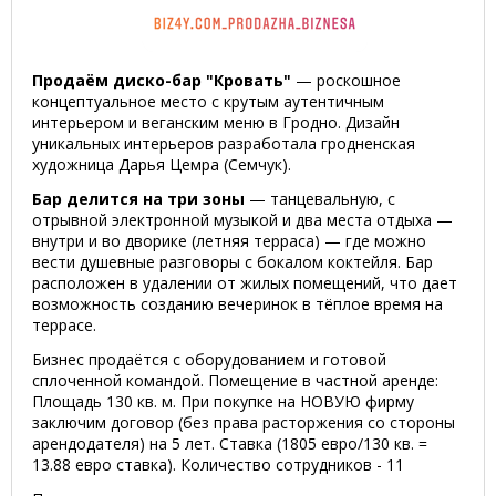
Продаём диско-бар "Кровать"
— роскошное
концептуальное место с крутым аутентичным
интерьером и веганским меню в Гродно. Дизайн
уникальных интерьеров разработала гродненская
художница Дарья Цемра (Семчук).
Бар делится на три зоны
— танцевальную, с
отрывной электронной музыкой и два места отдыха —
внутри и во дворике (летняя терраса) — где можно
вести душевные разговоры с бокалом коктейля. Бар
расположен в удалении от жилых помещений, что дает
возможность созданию вечеринок в тёплое время на
террасе.
Бизнес продаётся с оборудованием и готовой
сплоченной командой. Помещение в частной аренде:
Площадь 130 кв. м. При покупке на НОВУЮ фирму
заключим договор (без права расторжения со стороны
арендодателя) на 5 лет. Ставка (1805 евро/130 кв. =
13.88 евро ставка). Количество сотрудников - 11