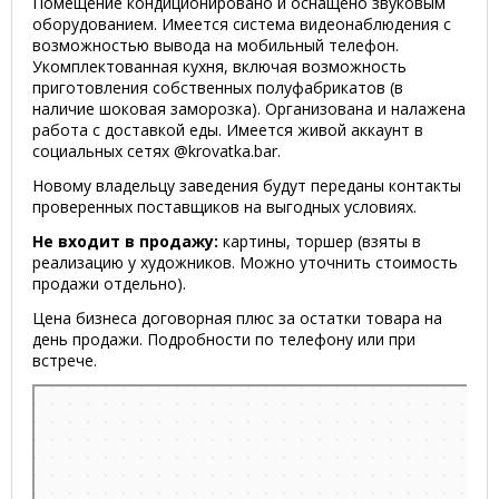
Помещение кондиционировано и оснащено звуковым
оборудованием. Имеется система видеонаблюдения с
возможностью вывода на мобильный телефон.
Укомплектованная кухня, включая возможность
приготовления собственных полуфабрикатов (в
наличие шоковая заморозка). Организована и налажена
работа с доставкой еды. Имеется живой аккаунт в
социальных сетях @krovatka.bar.
Новому владельцу заведения будут переданы контакты
проверенных поставщиков на выгодных условиях.
Не входит в продажу:
картины, торшер (взяты в
реализацию у художников. Можно уточнить стоимость
продажи отдельно).
Цена бизнеса договорная плюс за остатки товара на
день продажи. Подробности по телефону или при
встрече.
Гродно
Улица Тельмана, 4 на карте Гродно — Яндекс.Карты