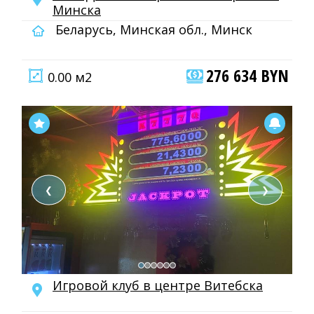
Минска
Беларусь, Минская обл., Минск
276 634 BYN
0.00 м2
❮
❯
Игровой клуб в центре Витебска