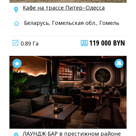
Кафе на трассе Питер–Одесса
Беларусь, Гомельская обл., Гомель
119 000 BYN
0.89 Га
ЛАУНДЖ-БАР в престижном районе