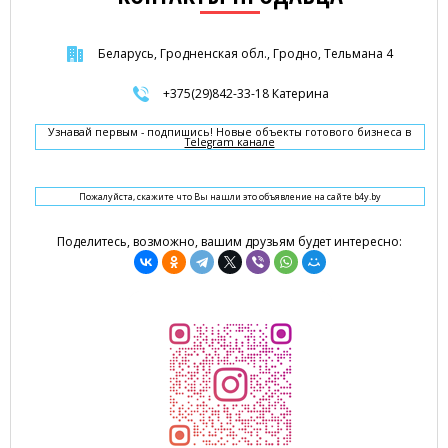
Беларусь, Гродненская обл., Гродно, Тельмана 4
+375(29)842-33-18 Катерина
Узнавай первым - подпишись! Новые объекты готового бизнеса в
Telegram канале
Пожалуйста, скажите что Вы нашли это объявление на сайте b4y.by
Поделитесь, возможно, вашим друзьям будет интересно: