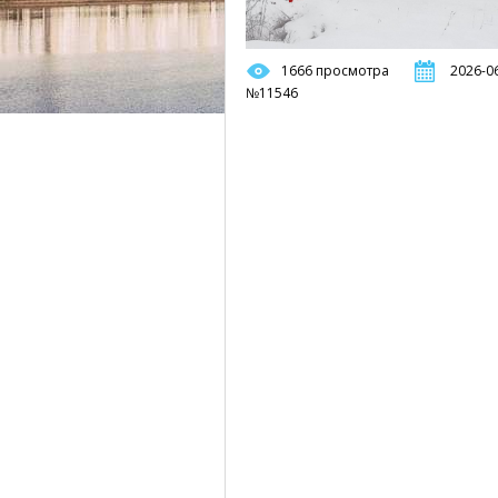
1666 просмотра
2026-06
№11546