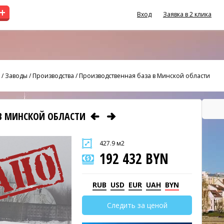
+
Вход
Заявка в 2 клика
/
Заводы / Производства
/
Производственная база в Минской области
 В МИНСКОЙ ОБЛАСТИ
427.9 м2
192 432 BYN
RUB
USD
EUR
UAH
BYN
Следить за ценой