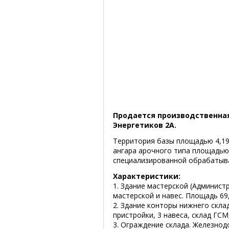
Продается производственная 
Энергетиков 2А.
Территория базы площадью 4,196
ангара арочного типа площадью 4
специализированной обрабаты
Характеристики:
1. Здание мастерской (Администр
мастерской и навес. Площадь 69,
2. Здание конторы нижнего склад
пристройки, 3 навеса, склад ГСМ,
3. Ограждение склада. Железно