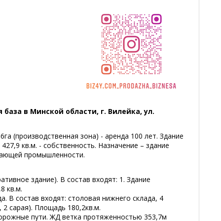
база в Минской области, г. Вилейка, ул.
га (производственная зона) - аренда 100 лет. Здание
27,9 кв.м. - собственность. Назначение – здание
вающей промышленности.
ативное здание). В состав входят: 1. Здание
8 кв.м.
а. В состав входят: столовая нижнего склада, 4
 2 сарая). Площадь 180,2кв.м.
дорожные пути. ЖД ветка протяженностью 353,7м