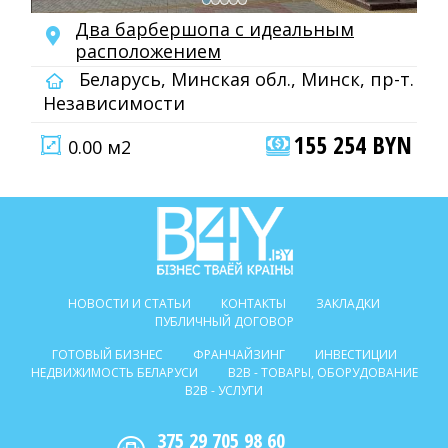
Два барбершопа с идеальным
расположением
Беларусь, Минская обл., Минск, пр-т.
Независимости
155 254 BYN
0.00 м2
НОВОСТИ И СТАТЬИ
КОНТАКТЫ
ЗАКЛАДКИ
ПУБЛИЧНЫЙ ДОГОВОР
ГОТОВЫЙ БИЗНЕС
ФРАНЧАЙЗИНГ
ИНВЕСТИЦИИ
НЕДВИЖИМОСТЬ БЕЛАРУСИ
B2B - ТОВАРЫ, ОБОРУДОВАНИЕ
B2B - УСЛУГИ
375 29 705 98 60