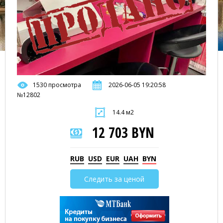
1530 просмотра
2026-06-05 19:20:58
№12802
14.4 м2
12 703 BYN
RUB
USD
EUR
UAH
BYN
Следить за ценой