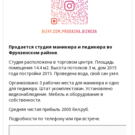
Продается студия маникюра и педикюра во
Фрунзенском районе
.
Студия расположена в торговом центре. Площадь
помещения 14.4 м2. Высота потолков 3 м, дом 2015
года постройки 2015. Проведена вода, свой сан узел.
Организовано 3 рабочих места для маникюра и одно
для педикюра. Штат укомплектован. Установлено
видеонаблюдение. Мебель и оборудование в
собственности.
Средняя чистая прибыль 2000 бел.руб.
Подробности по телефону или при встрече.
Минск
Улица Притыцкого, 2/3 на карте Минска, ближайшее метро