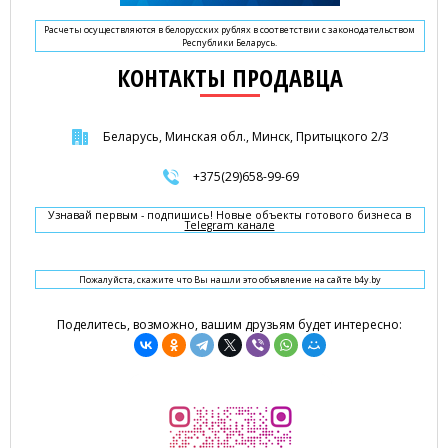
Расчеты осуществляются в белорусских рублях в соответствии с законодательством
Республики Беларусь.
КОНТАКТЫ ПРОДАВЦА
Беларусь, Минская обл., Минск, Притыцкого 2/3
+375(29)658-99-69
Узнавай первым - подпишись! Новые объекты готового бизнеса в
Telegram канале
Пожалуйста, скажите что Вы нашли это объявление на сайте b4y.by
Поделитесь, возможно, вашим друзьям будет интересно: