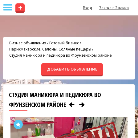
+
Вход
Заявка в 2 клика
Бизнес объявления
/
Готовый бизнес
/
Парикмахерские, Салоны, Соляные пещеры
/
Студия маникюра и педикюра во Фрунзенском районе
ДОБАВИТЬ ОБЪЯВЛЕНИЕ
СТУДИЯ МАНИКЮРА И ПЕДИКЮРА ВО
ФРУНЗЕНСКОМ РАЙОНЕ