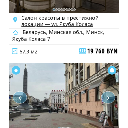
Салон красоты в престижной
локации — ул. Якуба Коласа
Беларусь, Минская обл., Минск,
Якуба Коласа 7
19 760 BYN
67.3 м2
❮
❯