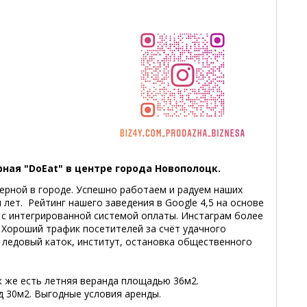
ная "DoEat" в центре города Новополоцк.
ерной в городе. Успешно работаем и радуем наших
 лет. Рейтинг нашего заведения в Google 4,5 на основе
 с интегрированной системой оплаты. Инстаграм более
 Хороший трафик посетителей за счёт удачного
 ледовый каток, институт, остановка общественного
 же есть летняя веранда площадью 36м2.
 30м2. Выгодные условия аренды.