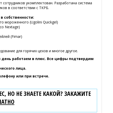
т сотрудников укомплектован. Разработана система
иков в соответствии с ТКРБ.
 в собственности:
о мороженного (Ugolini Quickgel)
co Nextage)
ейлей (Fimar)
ование для горячих цехов и многое другое.
й день работаем в плюс. Все цифры подтвердим
ческого лица.
лефону или при встрече.
С, НО НЕ ЗНАЕТЕ КАКОЙ? ЗАКАЖИТЕ
ЛАТНО