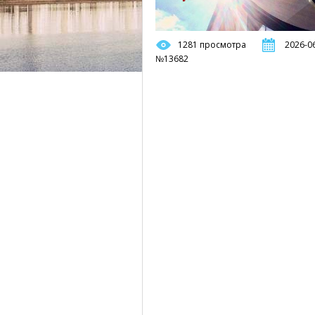
1281 просмотра
2026-06
№13682