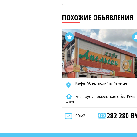
ПОХОЖИЕ ОБЪЯВЛЕНИЯ
Кафе "Апельсин" в Речице
Беларусь, Гомельская обл., Речи
Фрунзе
282 280 B
100 м2