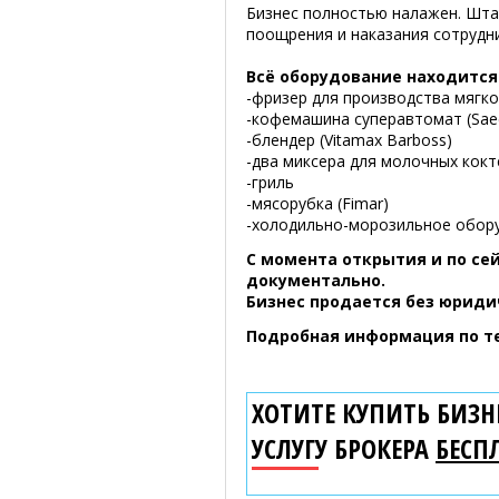
Бизнес полностью налажен. Шта
поощрения и наказания сотрудн
Всё оборудование находится
-фризер для производства мягког
-кофемашина суперавтомат (Sae
-блендер (Vitamax Barboss)
-два миксера для молочных кокт
-гриль
-мясорубка (Fimar)
-холодильно-морозильное оборуд
С момента открытия и по се
документально.
Бизнес продается без юриди
Подробная информация по те
ХОТИТЕ КУПИТЬ БИЗНЕ
УСЛУГУ БРОКЕРА
БЕСП