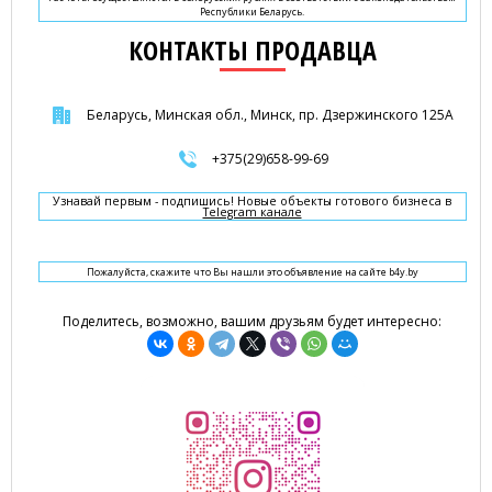
Республики Беларусь.
КОНТАКТЫ ПРОДАВЦА
Беларусь, Минская обл., Минск, пр. Дзержинского 125А
+375(29)658-99-69
Узнавай первым - подпишись! Новые объекты готового бизнеса в
Telegram канале
Пожалуйста, скажите что Вы нашли это объявление на сайте b4y.by
Поделитесь, возможно, вашим друзьям будет интересно: