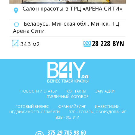
Салон красоты в ТРЦ «АРЕНА-СИТИ»
Беларусь, Минская обл., Минск, ТЦ
Арена Сити
28 228 BYN
34.3 м2
НОВОСТИ И СТАТЬИ
КОНТАКТЫ
ЗАКЛАДКИ
ПУБЛИЧНЫЙ ДОГОВОР
ГОТОВЫЙ БИЗНЕС
ФРАНЧАЙЗИНГ
ИНВЕСТИЦИИ
НЕДВИЖИМОСТЬ БЕЛАРУСИ
B2B - ТОВАРЫ, ОБОРУДОВАНИЕ
B2B - УСЛУГИ
375 29 705 98 60