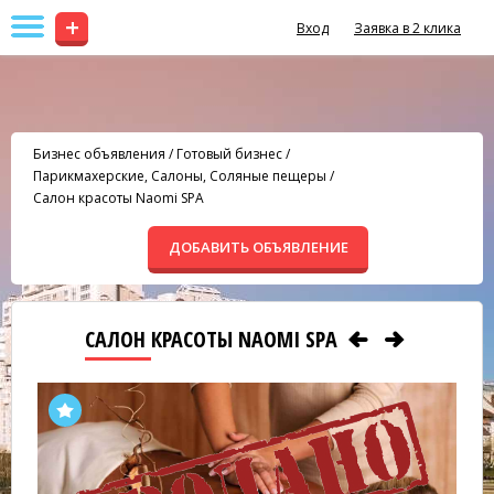
+
Вход
Заявка в 2 клика
Бизнес объявления
/
Готовый бизнес
/
Парикмахерские, Салоны, Соляные пещеры
/
Салон красоты Naomi SPA
ДОБАВИТЬ ОБЪЯВЛЕНИЕ
САЛОН КРАСОТЫ NAOMI SPA