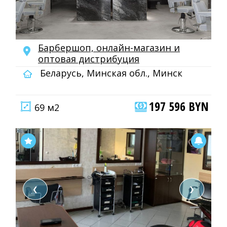
Барбершоп, онлайн-магазин и
оптовая дистрибуция
Беларусь, Минская обл., Минск
197 596 BYN
69 м2
❮
❯