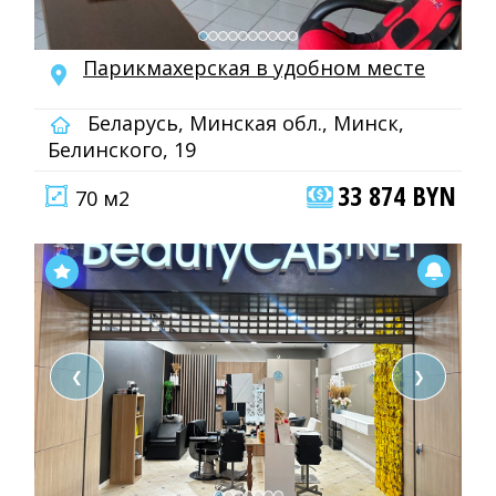
Парикмахерская в удобном месте
Беларусь, Минская обл., Минск,
Белинского, 19
33 874 BYN
70 м2
❮
❯