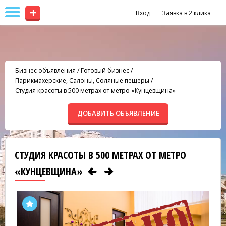
+
Вход
Заявка в 2 клика
Бизнес объявления
/
Готовый бизнес
/
Парикмахерские, Салоны, Соляные пещеры
/
Студия красоты в 500 метрах от метро «Кунцевщина»
ДОБАВИТЬ ОБЪЯВЛЕНИЕ
СТУДИЯ КРАСОТЫ В 500 МЕТРАХ ОТ МЕТРО
«КУНЦЕВЩИНА»