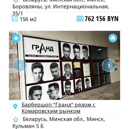
Боровляны, ул. Интернациональная,
35/1
762 156 BYN
156 м2
❮
❯
Барбершоп "Гранд" рядом с
Комаровским рынком
Беларусь, Минская обл., Минск,
Кульман 5 Б