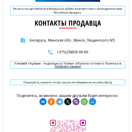
Расчеты осуществляются в белорусских рублях в соответствии с законодательством
Республики Беларусь.
КОНТАКТЫ ПРОДАВЦА
Беларусь, Минская обл., Минск, Лещинского 8/5
+375(29)658-99-69
Узнавай первым - подпишись! Новые объекты готового бизнеса в
Telegram канале
Пожалуйста, скажите что Вы нашли это объявление на сайте b4y.by
Поделитесь, возможно, вашим друзьям будет интересно: