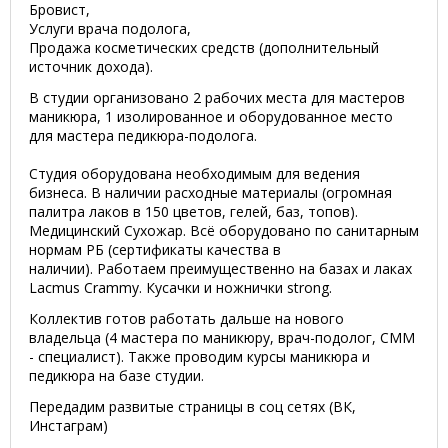
Бровист,
Услуги врача подолога,
Продажа косметических средств (дополнительный
источник дохода).
В студии организовано 2 рабочих места для мастеров
маникюра, 1 изолированное и оборудованное место
для мастера педикюра-подолога.
Студия оборудована необходимым для ведения
бизнеса. В наличии расходные материалы (огромная
палитра лаков в 150 цветов, гелей, баз, топов).
Медицинский Сухожар. Всё оборудовано по санитарным
нормам РБ (сертификаты качества в
наличии). Работаем преимущественно на базах и лаках
Lacmus Crammy. Кусачки и ножнички strong.
Коллектив готов работать дальше на нового
владельца (4 мастера по маникюру, врач-подолог, СММ
- специалист). Также проводим курсы маникюра и
педикюра на базе студии.
Передадим развитые страницы в соц сетях (ВК,
Инстаграм)