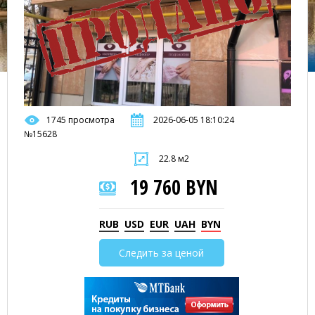
1745 просмотра
2026-06-05 18:10:24
№15628
22.8 м2
19 760 BYN
RUB
USD
EUR
UAH
BYN
Следить за ценой