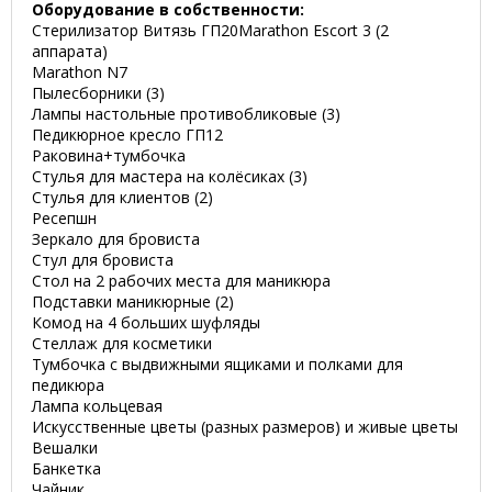
Оборудование в собственности:
Стерилизатор Витязь ГП20Marathon Escort 3 (2
аппарата)
Marathon N7
Пылесборники (3)
Лампы настольные противобликовые (3)
Педикюрное кресло ГП12
Раковина+тумбочка
Стулья для мастера на колёсиках (3)
Стулья для клиентов (2)
Ресепшн
Зеркало для бровиста
Стул для бровиста
Стол на 2 рабочих места для маникюра
Подставки маникюрные (2)
Комод на 4 больших шуфляды
Стеллаж для косметики
Тумбочка с выдвижными ящиками и полками для
педикюра
Лампа кольцевая
Искусственные цветы (разных размеров) и живые цветы
Вешалки
Банкетка
Чайник