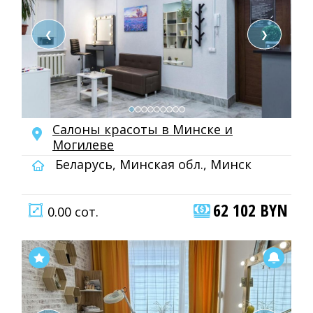
❮
❯
Салоны красоты в Минске и
Могилеве
Беларусь, Минская обл., Минск
62 102 BYN
0.00 сот.