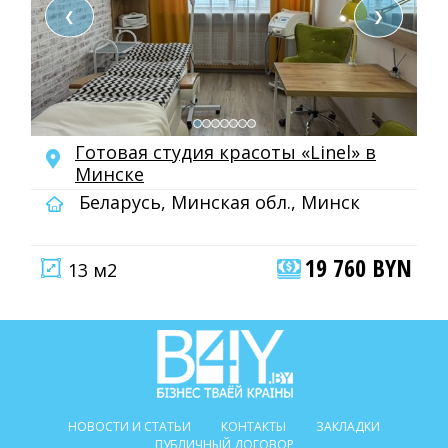
❮
❯
Готовая студия красоты «Linel» в
Минске
Беларусь, Минская обл., Минск
19 760 BYN
13 м2
НОВОСТИ И СТАТЬИ
КОНТАКТЫ
ЗАКЛАДКИ
ПУБЛИЧНЫЙ ДОГОВОР