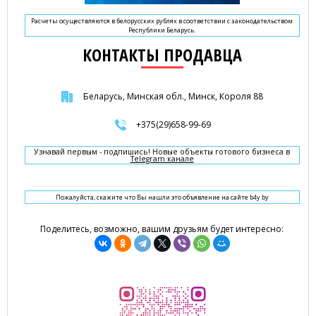
Расчеты осуществляются в белорусских рублях в соответствии с законодательством
Республики Беларусь.
КОНТАКТЫ ПРОДАВЦА
Беларусь, Минская обл., Минск, Короля 88
+375(29)658-99-69
Узнавай первым - подпишись! Новые объекты готового бизнеса в
Telegram канале
Пожалуйста, скажите что Вы нашли это объявление на сайте b4y.by
Поделитесь, возможно, вашим друзьям будет интересно: