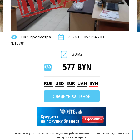
1061 просмотра
2026-06-05 18:48:03
№15781
30 м2
577 BYN
RUB
USD
EUR
UAH
BYN
Следить за ценой
Расчеты осуществляются в белорусских рублях в соответствии с законодательством
Республики Беларусь.