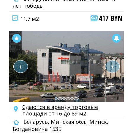
лет победы
417 BYN
11.7 м2
❮
❯
Сдаются в аренду торговые
площади от 16 до 89 м2
Беларусь, Минская обл., Минск,
Богдановича 153Б