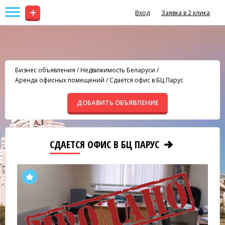
+
Вход
Заявка в 2 клика
Бизнес объявления
/
Недвижимость Беларуси
/
Аренда офисных помещений
/
Сдается офис в БЦ Парус
ДОБАВИТЬ ОБЪЯВЛЕНИЕ
СДАЕТСЯ ОФИС В БЦ ПАРУС