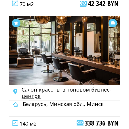
42 342 BYN
70 м2
Салон красоты в топовом бизнес-
центре
Беларусь, Минская обл., Минск
338 736 BYN
140 м2