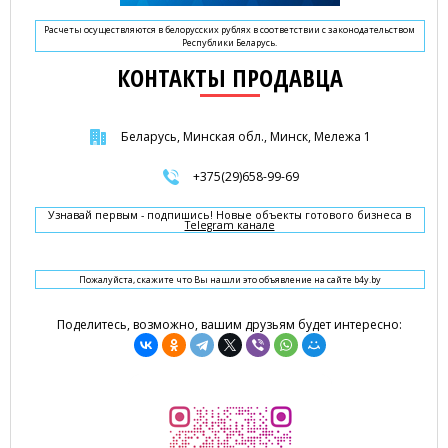
Расчеты осуществляются в белорусских рублях в соответствии с законодательством
Республики Беларусь.
КОНТАКТЫ ПРОДАВЦА
Беларусь, Минская обл., Минск, Мележа 1
+375(29)658-99-69
Узнавай первым - подпишись! Новые объекты готового бизнеса в
Telegram канале
Пожалуйста, скажите что Вы нашли это объявление на сайте b4y.by
Поделитесь, возможно, вашим друзьям будет интересно: