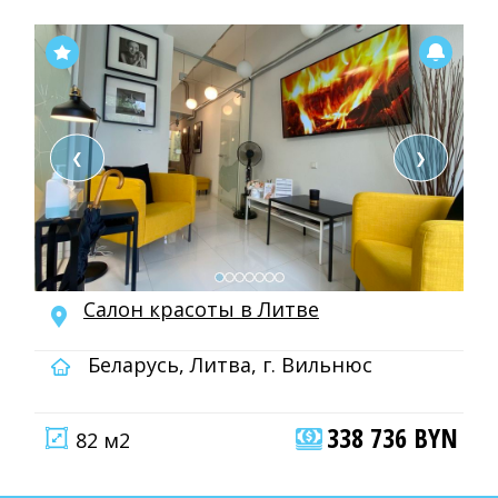
❮
❯
Салон красоты в Литве
Беларусь, Литва, г. Вильнюс
338 736 BYN
82 м2