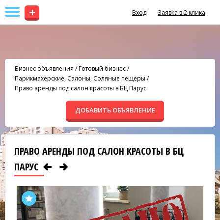
+
Вход
Заявка в 2 клика
Бизнес объявления
/
Готовый бизнес
/
Парикмахерские, Салоны, Соляные пещеры
/
Право аренды под салон красоты в БЦ Парус
ДОБАВИТЬ ОБЪЯВЛЕНИЕ
ПРАВО АРЕНДЫ ПОД САЛОН КРАСОТЫ В БЦ
ПАРУС