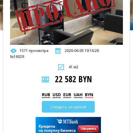
1571 просмотра
2026-06-05 19:16:28
№16029
41 м2
22 582 BYN
RUB
USD
EUR
UAH
BYN
Следить за ценой