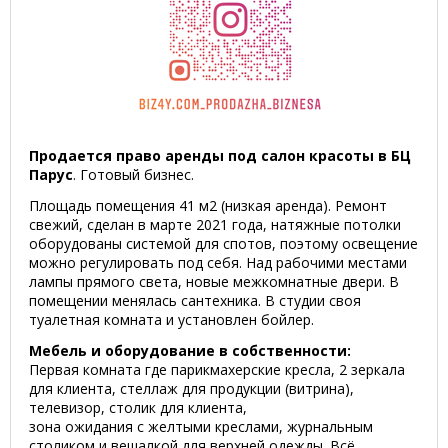
Продается право аренды под салон красоты в БЦ
Парус
. Готовый бизнес.
Площадь помещения 41 м2 (низкая аренда). Ремонт
свежий, сделан в марте 2021 года, натяжные потолки
оборудованы системой для спотов, поэтому освещение
можно регулировать под себя. Над рабочими местами
лампы прямого света, новые межкомнатные двери. В
помещении менялась сантехника. В студии своя
туалетная комната и установлен бойлер.
Мебель и оборудование в собственности:
Первая комната где парикмахерские кресла, 2 зеркала
для клиента, стеллаж для продукции (витрина),
телевизор, столик для клиента,
зона ожидания с желтыми креслами, журнальным
столиком и вешалкой для верхней одежды. Всё