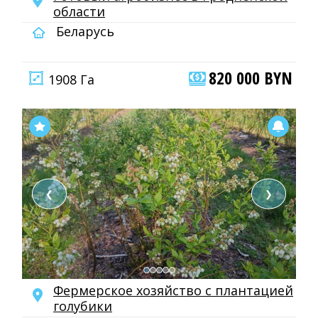
области
Беларусь
820 000 BYN
1908 Га
❮
❯
Фермерское хозяйство с плантацией
голубики