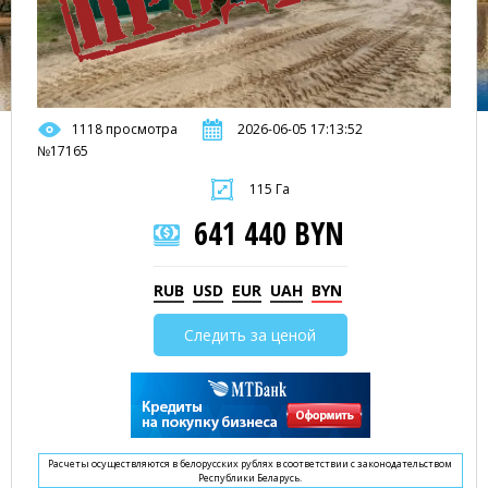
1118 просмотра
2026-06-05 17:13:52
№17165
115 Га
641 440 BYN
RUB
USD
EUR
UAH
BYN
Следить за ценой
Расчеты осуществляются в белорусских рублях в соответствии с законодательством
Республики Беларусь.