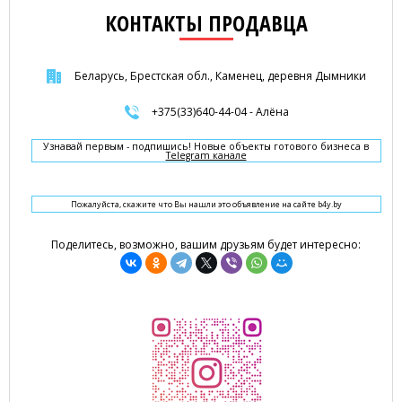
КОНТАКТЫ ПРОДАВЦА
Беларусь, Брестская обл., Каменец, деревня Дымники
+375(33)640-44-04 - Алёна
Узнавай первым - подпишись! Новые объекты готового бизнеса в
Telegram канале
Пожалуйста, скажите что Вы нашли это объявление на сайте b4y.by
Поделитесь, возможно, вашим друзьям будет интересно: