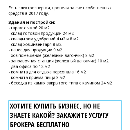
Есть электроэнергия, провели за счет собственных
средств в 2017 году.
Здания и постройки:
- гараж с ямой 20 м2
- склад готовой продукции 24 м2
- склады хим.удобрений 4 м2 и 8 м2
- склад хоз.инвентаря 8 м2
- навес для продукции 9 м2
- хоз.помещение (железный вагончик) 8 м2
- заправочная станция (железный вагончик) 10 м2
- два офиса по 12 м2
- комната для отдыха персонала 16 м2
- комната приема пищи 8 м2
- беседка из камня закрытого типа с камином 24 м2
ХОТИТЕ КУПИТЬ БИЗНЕС, НО НЕ
ЗНАЕТЕ КАКОЙ? ЗАКАЖИТЕ УСЛУГУ
БРОКЕРА
БЕСПЛАТНО