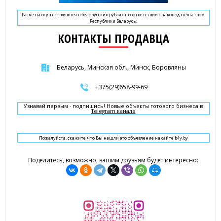
Расчеты осуществляются в белорусских рублях в соответствии с законодательством
Республики Беларусь.
КОНТАКТЫ ПРОДАВЦА
Беларусь, Минская обл., Минск, Боровляны
+375(29)658-99-69
Узнавай первым - подпишись! Новые объекты готового бизнеса в
Telegram канале
Пожалуйста, скажите что Вы нашли это объявление на сайте b4y.by
Поделитесь, возможно, вашим друзьям будет интересно: