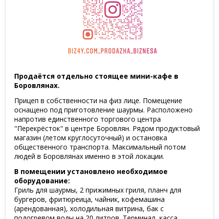
Продаётся отдельно стоящее мини-кафе в
Боровлянах.
Прицеп в собственности на физ лице. Помещение
оснащено под приготовление шаурмы. Расположено
напротив единственного торгового центра
"Перекрёсток" в центре Боровлян. Рядом продуктовый
магазин (летом круглосуточный) и остановка
общественного транспорта. Максимальный потом
людей в Боровлянах именно в этой локации.
В помещении установлено необходимое
оборудование:
Гриль для шаурмы, 2 прижимных гриля, планч для
бургеров, фритюреица, чайник, кофемашина
(арендованная), холодильная витрина, бак с
подогревом воды на 20 литров. Терминал, касса.