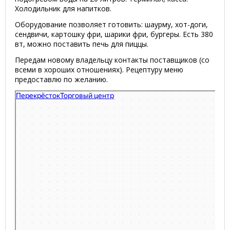
Холодильник для напитков.
Оборудование позволяет готовить: шаурму, хот-доги,
сендвичи, картошку фри, шарики фри, бургеры. Есть 380
вт, можно поставить печь для пиццы.
Передам новому владельцу контакты поставщиков (со
всеми в хороших отношениях). Рецептуру меню
предоставлю по желанию.
Яндекс Карты
Р-40 — Яндекс Карты