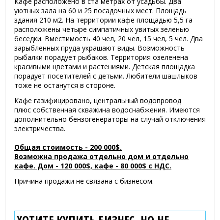
Кафе расположено в ста метрах от усадьбы. Два
уютных зала на 60 и 25 посадочных мест. Площадь
здания 210 м2. На территории кафе площадью 5,5 га
расположены четыре симпатичных увитых зеленью
беседки. Вместимость 40 чел, 20 чел, 15 чел, 5 чел. Два
зарыбленных пруда украшают виды. Возможность
рыбалки порадует рыбаков. Территория озеленена
красивыми цветами и растениями. Детская площадка
порадует посетителей с детьми. Любители шашлыков
тоже не останутся в стороне.
Кафе газифицировано, центральный водопровод
плюс собственная скважина водоснабжения. Имеются
дополнительно бензогенераторы на случай отключения
электричества.
Общая стоимость - 200 000$.
Возможна продажа отдельно дом и отдельно
кафе. Дом - 120 000$, кафе - 80 000$ с НДС.
Причина продажи не связана с бизнесом.
ХОТИТЕ КУПИТЬ БИЗНЕС, НО НЕ