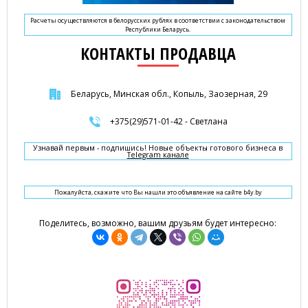
Расчеты осуществляются в белорусских рублях в соответствии с законодательством
Республики Беларусь.
КОНТАКТЫ ПРОДАВЦА
Беларусь, Минская обл., Копыль, Заозерная, 29
+375(29)571-01-42 - Светлана
Узнавай первым - подпишись! Новые объекты готового бизнеса в
Telegram канале
Пожалуйста, скажите что Вы нашли это объявление на сайте b4y.by
Поделитесь, возможно, вашим друзьям будет интересно: