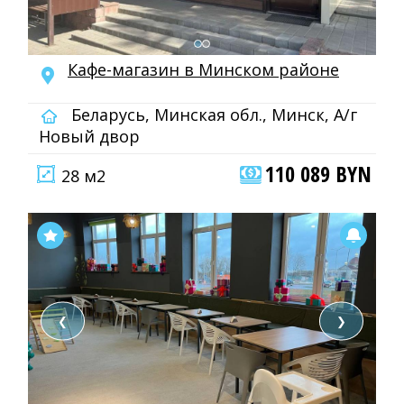
Кафе-магазин в Минском районе
Беларусь, Минская обл., Минск, А/г
Новый двор
110 089 BYN
28 м2
❮
❯