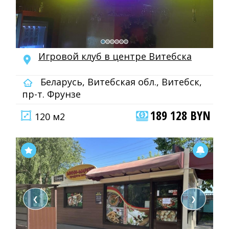
Игровой клуб в центре Витебска
Беларусь, Витебская обл., Витебск,
пр-т. Фрунзе
189 128 BYN
120 м2
❮
❯