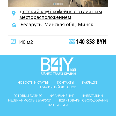
Детский клуб-кофейня с отличным
месторасположением
Беларусь, Минская обл., Минск
140 858 BYN
140 м2
НОВОСТИ И СТАТЬИ
КОНТАКТЫ
ЗАКЛАДКИ
ПУБЛИЧНЫЙ ДОГОВОР
ГОТОВЫЙ БИЗНЕС
ФРАНЧАЙЗИНГ
ИНВЕСТИЦИИ
НЕДВИЖИМОСТЬ БЕЛАРУСИ
B2B - ТОВАРЫ, ОБОРУДОВАНИЕ
B2B - УСЛУГИ