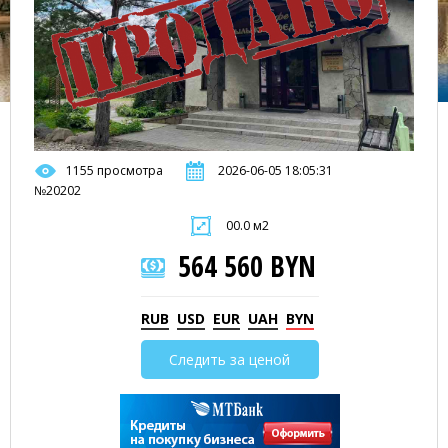
1155 просмотра
2026-06-05 18:05:31
№20202
00.0 м2
564 560 BYN
RUB
USD
EUR
UAH
BYN
Следить за ценой