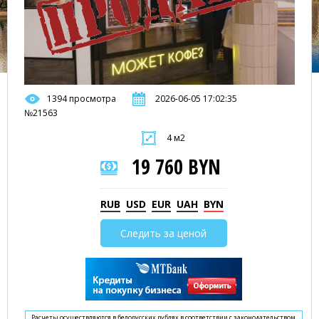
1394 просмотра
2026-06-05 17:02:35
№21563
4 м2
19 760 BYN
RUB
USD
EUR
UAH
BYN
Следить за ценой
Расчеты осуществляются в белорусских рублях в соответствии с законодательством