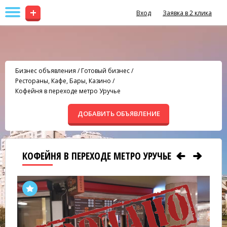
+
Вход
Заявка в 2 клика
Бизнес объявления
/
Готовый бизнес
/
Рестораны, Кафе, Бары, Казино
/
Кофейня в переходе метро Уручье
ДОБАВИТЬ ОБЪЯВЛЕНИЕ
КОФЕЙНЯ В ПЕРЕХОДЕ МЕТРО УРУЧЬЕ