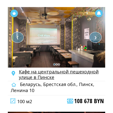
❮
❯
Кафе на центральной пешеходной
улице в Пинске
Беларусь, Брестская обл., Пинск,
Ленина 10
108 678 BYN
100 м2