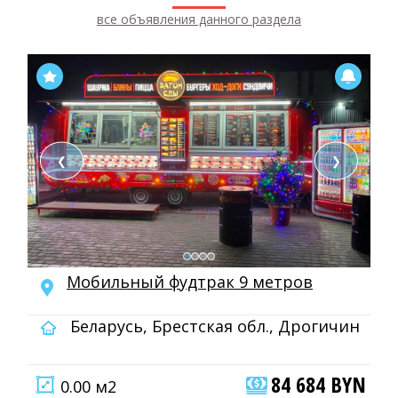
все объявления данного раздела
❮
❯
Мобильный фудтрак 9 метров
Беларусь, Брестская обл., Дрогичин
84 684 BYN
0.00 м2