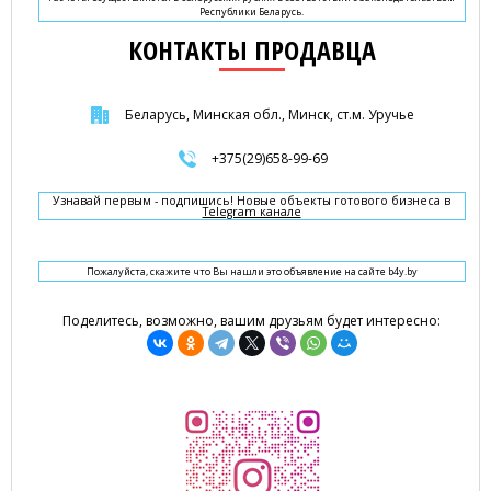
Республики Беларусь.
КОНТАКТЫ ПРОДАВЦА
Беларусь, Минская обл., Минск, ст.м. Уручье
+375(29)658-99-69
Узнавай первым - подпишись! Новые объекты готового бизнеса в
Telegram канале
Пожалуйста, скажите что Вы нашли это объявление на сайте b4y.by
Поделитесь, возможно, вашим друзьям будет интересно: