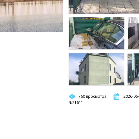
760 просмотра
2026-06-
№21611