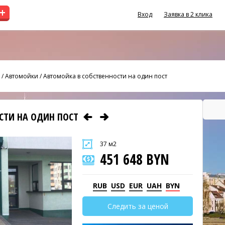
+
Вход
Заявка в 2 клика
/
Автомойки
/
Автомойка в собственности на один пост
СТИ НА ОДИН ПОСТ
37 м2
451 648 BYN
RUB
USD
EUR
UAH
BYN
Следить за ценой