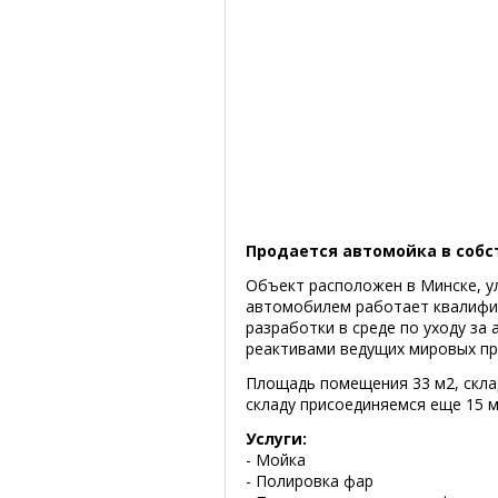
Продается автомойка в собс
Объект расположен в Минске, ул
автомобилем работает квалифи
разработки в среде по уходу за
реактивами ведущих мировых п
Площадь помещения 33 м2, склад 
складу присоединяемся еще 15 м
Услуги:
- Мойка
- Полировка фар