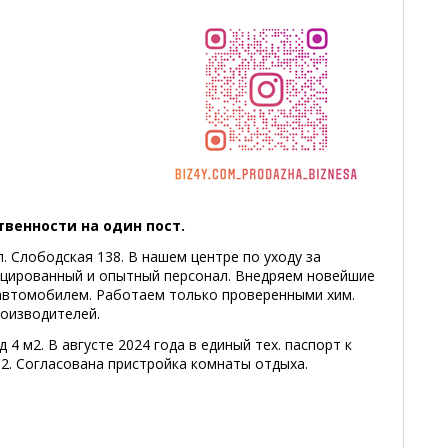
твенности на один пост.
. Слободская 138. В нашем центре по уходу за
цированный и опытный персонал. Внедряем новейшие
 автомобилем. Работаем только проверенными хим.
роизводителей.
4 м2. В августе 2024 года в единый тех. паспорт к
2. Согласована пристройка комнаты отдыха.