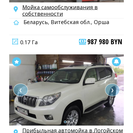
Мойка самообслуживания в
собственности
Беларусь, Витебская обл., Орша
987 980 BYN
0.17 Га
❮
❯
Прибыльная автомойка в Логойском