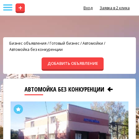
+
Вход
Заявка в 2 клика
Бизнес объявления
/
Готовый бизнес
/
Автомойки
/
Автомойка без конкуренции
ДОБАВИТЬ ОБЪЯВЛЕНИЕ
АВТОМОЙКА БЕЗ КОНКУРЕНЦИИ