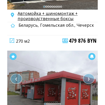
Автомойка + шиномонтаж +
производственные боксы
Беларусь, Гомельская обл., Чечерск
479 876 BYN
270 м2
❮
❯