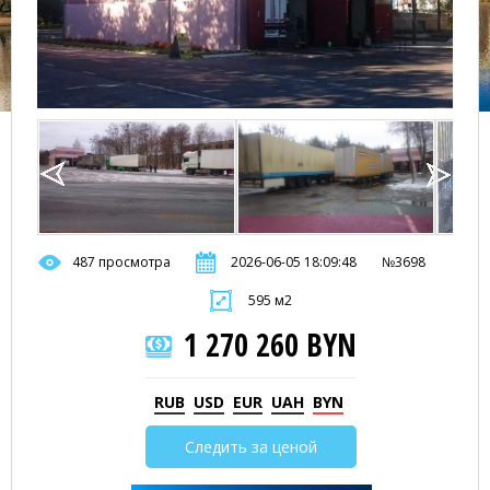
487 просмотра
2026-06-05 18:09:48
№3698
595 м2
1 270 260 BYN
RUB
USD
EUR
UAH
BYN
Следить за ценой