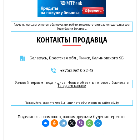
Расчеты осуществляются в белорусских рублях в соответствии с законодательством
Республики Беларусь.
КОНТАКТЫ ПРОДАВЦА
Беларусь, Брестская обл., Пинск, Калиновского 9Б
+375(29)310-32-43
Узнавай первым - подпишись! Новые объекты готового бизнеса в
Telegram канале
Пожалуйста, скажите что Вы нашли это объявление на сайте b4y.by
Поделитесь, возможно, вашим друзьям будет интересно: