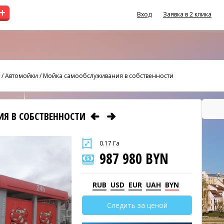
+
Вход
Заявка в 2 клика
/
Автомойки
/
Мойка самообслуживания в собственности
Я В СОБСТВЕННОСТИ
0.17 Га
987 980 BYN
RUB
USD
EUR
UAH
BYN
Следить за ценой