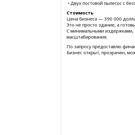
• Двух постовой пылесос с бе
Стоимость
Цена бизнеса — 390 000 долла
Это не просто здание, а готов
С минимальными издержками, 
масштабирования.
По запросу предоставлю финан
Бизнес открыт, прозрачен, мож