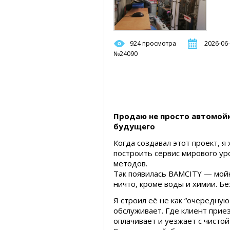
924 просмотра
2026-06-
№24090
Продаю не просто автомой
будущего
Когда создавал этот проект, я
построить сервис мирового ур
методов.
Так появилась BAMCITY — мойк
ничто, кроме воды и химии. Без
Я строил её не как “очередную 
обслуживает. Где клиент прие
оплачивает и уезжает с чисто