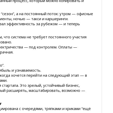
анный процесс, который можно копировать и
 “сезон”, а на постоянный поток: утром — офисные
иенты, ночью — такси и каршеринги.
азал эффективность за рубежом — и теперь
, что система не требует постоянного участия
ровано.
лектричества — под контролем. Оплаты —
рачная.
о”.
ибыль и узнаваемость.
 когда хочется перейти на следующий этап — в
ами.
 стартапа. Это зрелый, устойчивый бизнес,
овый расширять, масштабировать, возможно —
т
циирована с очередями, тряпками и криками “ещё