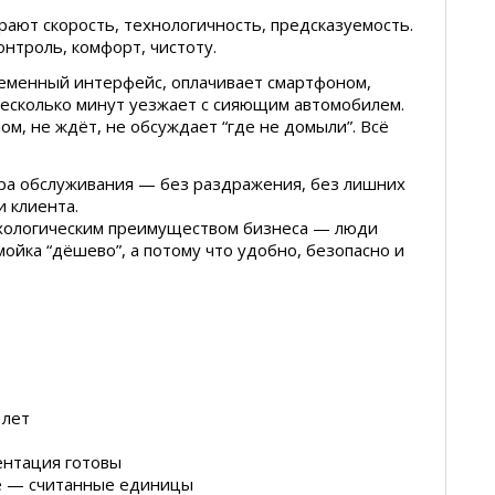
рают скорость, технологичность, предсказуемость.
нтроль, комфорт, чистоту.
ременный интерфейс, оплачивает смартфоном,
несколько минут уезжает с сияющим автомобилем.
ом, не ждёт, не обсуждает “где не домыли”. Всё
ура обслуживания — без раздражения, без лишних
и клиента.
ихологическим преимуществом бизнеса — люди
ойка “дёшево”, а потому что удобно, безопасно и
 лет
ентация готовы
е — считанные единицы