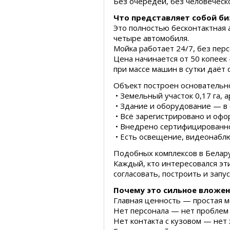
Без очередей, без человеческо
Что представляет собой би
Это полностью бесконтактная 
четыре автомобиля.
Мойка работает 24/7, без перс
Цена начинается от 50 копеек
при массе машин в сутки даёт
Объект построен основательн
• Земельный участок 0,17 га, 
• Здание и оборудование — в 
• Всё зарегистрировано и оф
• Внедрено сертифицированно
• Есть освещение, видеонаблю
Подобных комплексов в Белар
Каждый, кто интересовался эт
согласовать, построить и запус
Почему это сильное вложе
Главная ценность — простая м
Нет персонала — нет проблем 
Нет контакта с кузовом — нет 