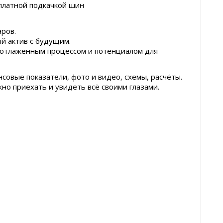
сплатной подкачкой шин
ров.
ый актив с будущим.
отлаженным процессом и потенциалом для
совые показатели, фото и видео, схемы, расчёты.
но приехать и увидеть всё своими глазами.