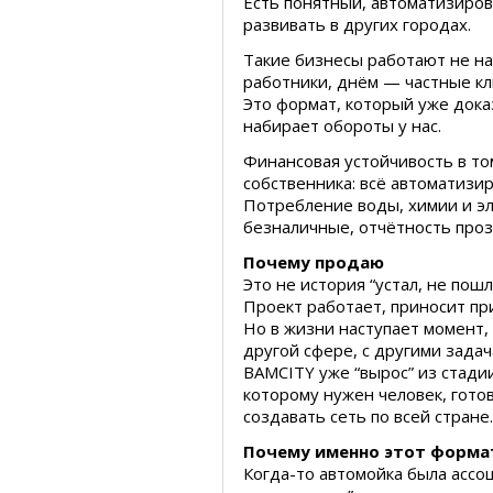
Есть понятный, автоматизиров
развивать в других городах.
Такие бизнесы работают не на
работники, днём — частные кл
Это формат, который уже док
набирает обороты у нас.
Финансовая устойчивость в том
собственника: всё автоматизи
Потребление воды, химии и э
безналичные, отчётность проз
Почему продаю
Это не история “устал, не пошл
Проект работает, приносит пр
Но в жизни наступает момент,
другой сфере, с другими задач
BAMCITY уже “вырос” из стадии
которому нужен человек, гот
создавать сеть по всей стране.
Почему именно этот форма
Когда-то автомойка была ассо