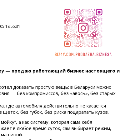
05 18:55:31
ку — продаю работающий бизнес настоящего и
 хотел доказать простую вещь: в Беларуси можно
овня — без компромиссов, без «авось», без старых
а, где автомобиля действительно не касается
 щёток, без губок, без риска поцарапать кузов.
мойку”, а как систему, которая сама себя
зжает в любое время суток, сам выбирает режим,
й машиной.