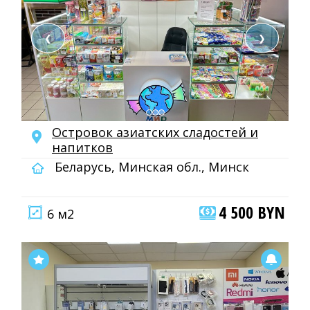
❮
❯
Островок азиатских сладостей и
напитков
Беларусь, Минская обл., Минск
4 500 BYN
6 м2