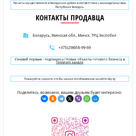
Расчеты осуществляются в белорусских рублях в соответствии с законодательством
Республики Беларусь.
КОНТАКТЫ ПРОДАВЦА
Беларусь, Минская обл., Минск, ТРЦ Экспобел
+375(29)658-99-69
Узнавай первым - подпишись! Новые объекты готового бизнеса в
Telegram канале
Пожалуйста, скажите что Вы нашли это объявление на сайте b4y.by
Поделитесь, возможно, вашим друзьям будет интересно: