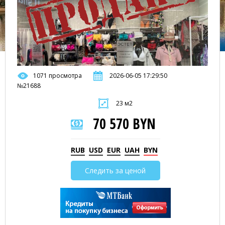
1071 просмотра
2026-06-05 17:29:50
№21688
23 м2
70 570 BYN
RUB
USD
EUR
UAH
BYN
Следить за ценой