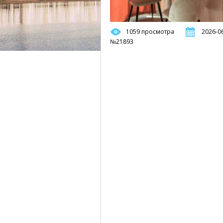
1059 просмотра
2026-06
№21893