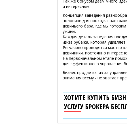
Так же бонусом даем много иде
и интересным.
Концепция заведения разнообраз
половине дня проходят завтраки
девичьего бара, где мы готовим
ужины.
Каждая деталь заведения продум
из-за рубежа, которая удивляет 
Регулярно проводятся мастер-к
девичники, постоянно интересн
На первоначальном этапе помож
для эффективного управления б
Бизнес продается из-за управле
внимания всему - не хватает вр
ХОТИТЕ КУПИТЬ БИЗНЕ
УСЛУГУ БРОКЕРА
БЕСП