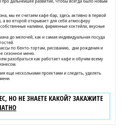
й про дальнейшее развитие, чтобы всегда было новым
на, мы ее считаем кафе-бар, здесь активно в первой
, а во второй открывает для себя атмосферу
 собственные наливки, фирменные коктейли, вкусные
ана до мелочей, как и самая индивидуальная посуда
гостей.
лассы по бенто-тортам, рисованию, дни рождения и
ое сезонное меню.
ем разобраться как работает кафе и обучим всему
изнесом.
ния еще несколькими проектами и следить, уделять
емени.
С, НО НЕ ЗНАЕТЕ КАКОЙ? ЗАКАЖИТЕ
ЛАТНО