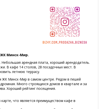
 ЖК Минск-Мир.
. Небольшая арендная плата, хороший арендодатель.
и. В кафе 14 столов, 28 посадочных мест. В
новить летнюю террасу.
 ЖК Минск-Мир в самом центре. Рядом в пешей
одромная. Много строящихся домов в квартале и за
ива. Хороший рейтинг посещения.
 карте, что является преимуществом кафе в