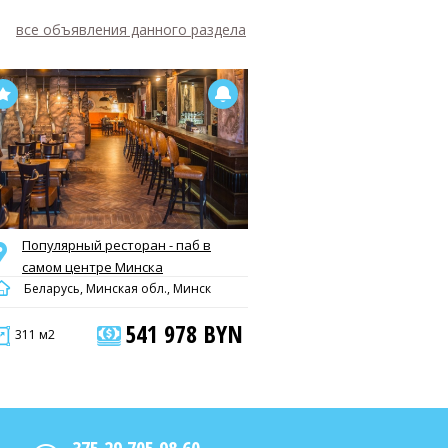
все объявления данного раздела
Популярный ресторан - паб в
самом центре Минска
Беларусь, Минская обл., Минск
541 978 BYN
311 м2