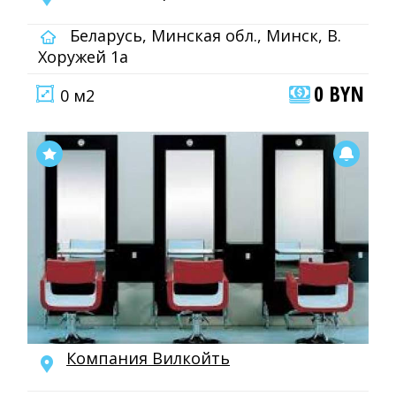
Беларусь, Минская обл., Минск, В.
Хоружей 1а
0 BYN
0 м2
Компания Вилкойть