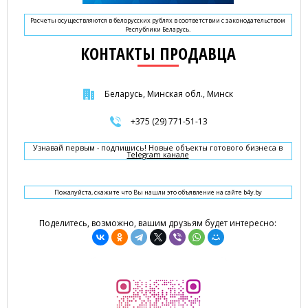
Расчеты осуществляются в белорусских рублях в соответствии с законодательством
Республики Беларусь.
КОНТАКТЫ ПРОДАВЦА
Беларусь, Минская обл., Минск
+375 (29) 771-51-13
Узнавай первым - подпишись! Новые объекты готового бизнеса в
Telegram канале
Пожалуйста, скажите что Вы нашли это объявление на сайте b4y.by
Поделитесь, возможно, вашим друзьям будет интересно: