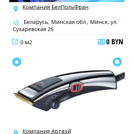
Компания БелПольФран
Беларусь, Минская обл., Минск, ул.
Сухаревская 26
0 BYN
0 м2
Компания Артвэй