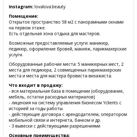
Instagram:
lovalova.beauty
Помещение:
Открытое пространство 58 м2 с панорамными окнами
на первом этаже.
Есть отдельная зона отдыха для мастеров.
Возможные предоставляемые услуги: маникюр,
педикюр, оформление бровей, макияж, парикмахерские
услуги.
Оборудованные рабочие места: 5 маникюрных мест, 2
места для педикюра, 2 совмещенных парикмахерских
места и места для мастера бровиста-визажиста.
Что входит в продажу:
- вся материальная база в помещении (оборудование,
мебель, остатки расходных материалов)
- лицензия на систему управления бизнесом Yclients с
историей за годы работы
- действующие договора с арендодателем, оператором
мобильной связи и интернета, банком и др.
- 3 вывески с действующими разрешениями
Основные преимущества: