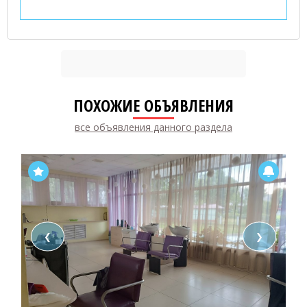
ПОХОЖИЕ ОБЪЯВЛЕНИЯ
все объявления данного раздела
❮
❯