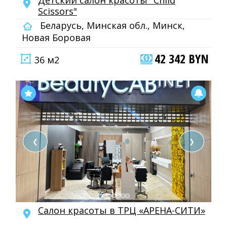
Детский салон красоты "Child
Scissors"
Беларусь, Минская обл., Минск,
Новая Боровая
42 342 BYN
36 м2
❮
❯
Салон красоты в ТРЦ «АРЕНА-СИТИ»