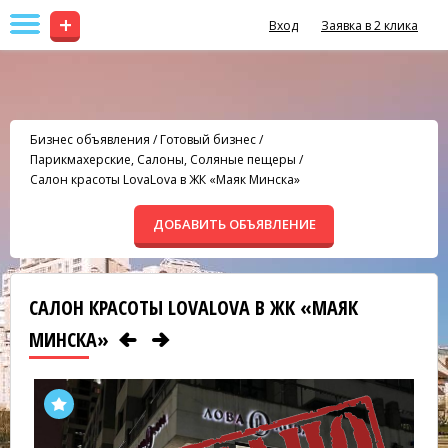
+
Вход
Заявка в 2 клика
Бизнес объявления
/
Готовый бизнес
/
Парикмахерские, Салоны, Соляные пещеры
/
Салон красоты LovaLova в ЖК «Маяк Минска»
ДОБАВИТЬ ОБЪЯВЛЕНИЕ
САЛОН КРАСОТЫ LOVALOVA В ЖК «МАЯК
МИНСКА»