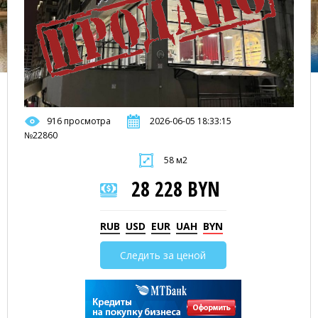
916 просмотра
2026-06-05 18:33:15
№22860
58 м2
28 228 BYN
RUB
USD
EUR
UAH
BYN
Следить за ценой