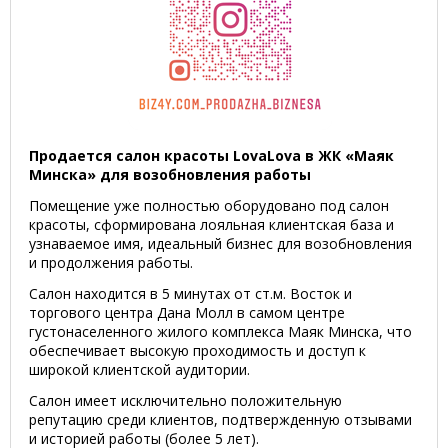
Продается салон красоты LovaLova в ЖК «Маяк
Минска» для возобновления работы
Помещение уже полностью оборудовано под салон
красоты, сформирована лояльная клиентская база и
узнаваемое имя, идеальный бизнес для возобновления
и продолжения работы.
Салон находится в 5 минутах от ст.м. Восток и
торгового центра Дана Молл в самом центре
густонаселенного жилого комплекса Маяк Минска, что
обеспечивает высокую проходимость и доступ к
широкой клиентской аудитории.
Салон имеет исключительно положительную
репутацию среди клиентов, подтвержденную отзывами
и историей работы (более 5 лет).