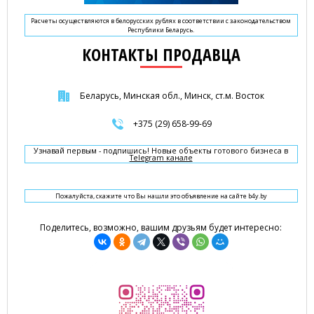
Расчеты осуществляются в белорусских рублях в соответствии с законодательством
Республики Беларусь.
КОНТАКТЫ ПРОДАВЦА
Беларусь, Минская обл., Минск, ст.м. Восток
+375 (29) 658-99-69
Узнавай первым - подпишись! Новые объекты готового бизнеса в
Telegram канале
Пожалуйста, скажите что Вы нашли это объявление на сайте b4y.by
Поделитесь, возможно, вашим друзьям будет интересно: