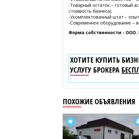
-Товарный остаток – готовый а
стоимость бизнеса).
-Укомплектованный штат – опыт
-Современное оборудование – в
Форма собственности - ООО.
ХОТИТЕ КУПИТЬ БИЗНЕ
УСЛУГУ БРОКЕРА
БЕСП
ПОХОЖИЕ ОБЪЯВЛЕНИЯ