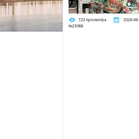
723 просмотра
2026-06-
№23088