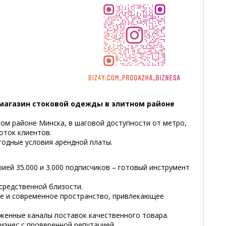
 магазин стоковой одежды в элитном районе
ом районе Минска, в шаговой доступности от метро,
оток клиентов.
годные условия арендной платы.
орией 35.000 и 3.000 подписчиков – готовый инструмент
средственной близости.
ое и современное пространство, привлекающее
женные каналы поставок качественного товара.
изнес с проверенной репутацией.