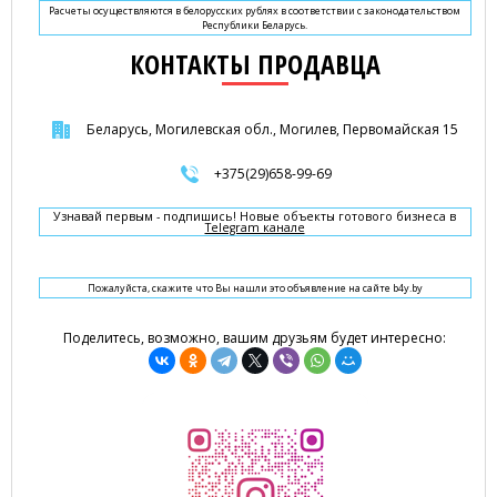
Расчеты осуществляются в белорусских рублях в соответствии с законодательством
Республики Беларусь.
КОНТАКТЫ ПРОДАВЦА
Беларусь, Могилевская обл., Могилев, Первомайская 15
+375(29)658-99-69
Узнавай первым - подпишись! Новые объекты готового бизнеса в
Telegram канале
Пожалуйста, скажите что Вы нашли это объявление на сайте b4y.by
Поделитесь, возможно, вашим друзьям будет интересно: