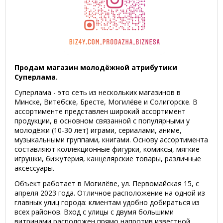
Продам магазин молодёжной атрибутики
Суперлама.
Суперлама - это сеть из нескольких магазинов в
Минске, Витебске, Бресте, Могилёве и Солигорске. В
ассортименте представлен широкий ассортимент
продукции, в основном связанной с популярными у
молодёжи (10-30 лет) играми, сериалами, аниме,
музыкальными группами, книгами. Основу ассортимента
составляют коллекционные фигурки, комиксы, мягкие
игрушки, бижутерия, канцелярские товары, различные
аксессуары.
Объект работает в Могилёве, ул. Первомайская 15, с
апреля 2023 года. Отличное расположение на одной из
главных улиц города: клиентам удобно добираться из
всех районов. Вход с улицы с двумя большими
витринами расположен прямо напротив известной