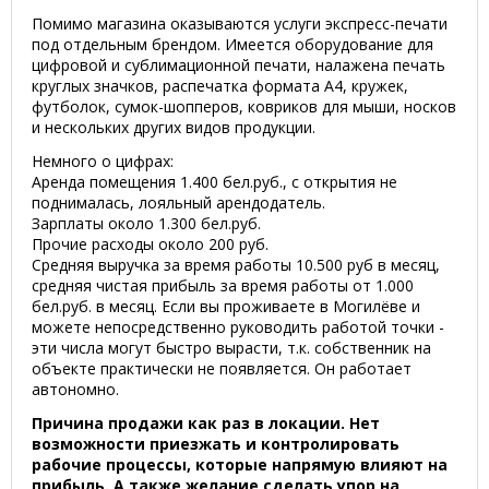
Помимо магазина оказываются услуги экспресс-печати
под отдельным брендом. Имеется оборудование для
цифровой и сублимационной печати, налажена печать
круглых значков, распечатка формата А4, кружек,
футболок, сумок-шопперов, ковриков для мыши, носков
и нескольких других видов продукции.
Немного о цифрах:
Аренда помещения 1.400 бел.руб., с открытия не
поднималась, лояльный арендодатель.
Зарплаты около 1.300 бел.руб.
Прочие расходы около 200 руб.
Средняя выручка за время работы 10.500 руб в месяц,
средняя чистая прибыль за время работы от 1.000
бел.руб. в месяц. Если вы проживаете в Могилёве и
можете непосредственно руководить работой точки -
эти числа могут быстро вырасти, т.к. собственник на
объекте практически не появляется. Он работает
автономно.
Причина продажи как раз в локации. Нет
возможности приезжать и контролировать
рабочие процессы, которые напрямую влияют на
прибыль. А также желание сделать упор на