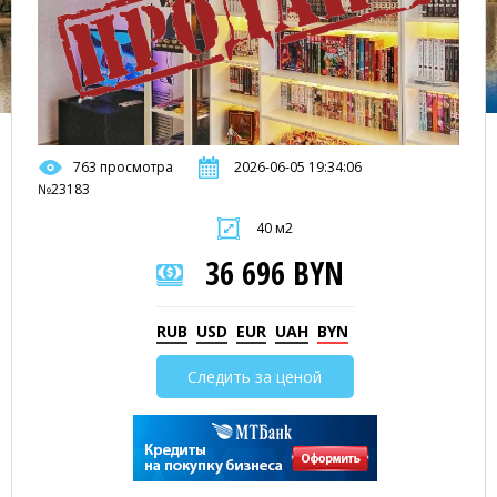
763 просмотра
2026-06-05 19:34:06
№23183
40 м2
36 696 BYN
RUB
USD
EUR
UAH
BYN
Следить за ценой