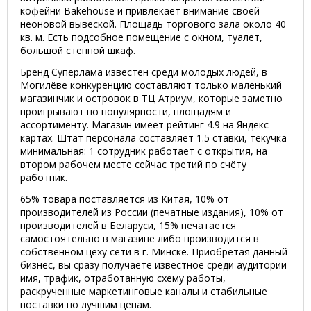
кофейни Bakehouse и привлекает внимание своей
неоновой вывеской. Площадь торгового зала около 40
кв. м. Есть подсобное помещение с окном, туалет,
большой стенной шкаф.
Бренд Суперлама известен среди молодых людей, в
Могилёве конкуренцию составляют только маленький
магазинчик и островок в ТЦ Атриум, которые заметно
проигрывают по популярности, площадям и
ассортименту. Магазин имеет рейтинг 4.9 на Яндекс
картах. Штат персонала составляет 1.5 ставки, текучка
минимальная: 1 сотрудник работает с открытия, на
втором рабочем месте сейчас третий по счёту
работник.
65% товара поставляется из Китая, 10% от
производителей из России (печатные издания), 10% от
производителей в Беларуси, 15% печатается
самостоятельно в магазине либо производится в
собственном цеху сети в г. Минске. Приобретая данный
бизнес, вы сразу получаете известное среди аудитории
имя, трафик, отработанную схему работы,
раскрученные маркетинговые каналы и стабильные
поставки по лучшим ценам.