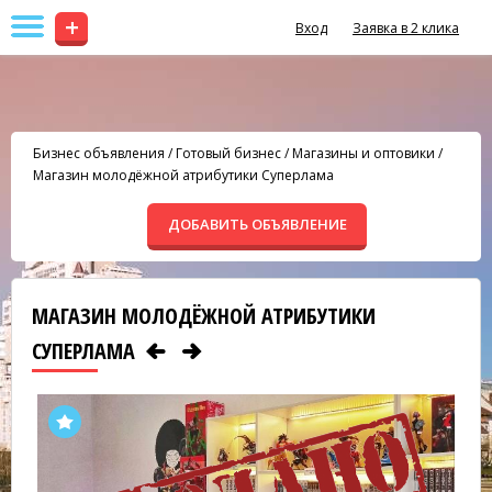
+
Вход
Заявка в 2 клика
Бизнес объявления
/
Готовый бизнес
/
Магазины и оптовики
/
Магазин молодёжной атрибутики Суперлама
ДОБАВИТЬ ОБЪЯВЛЕНИЕ
МАГАЗИН МОЛОДЁЖНОЙ АТРИБУТИКИ
СУПЕРЛАМА