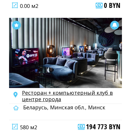
0 BYN
0.00 м2
Ресторан + компьютерный клуб в
центре города
Беларусь, Минская обл., Минск
194 773 BYN
580 м2