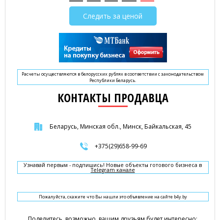
Следить за ценой
Расчеты осуществляются в белорусских рублях в соответствии с законодательством
Республики Беларусь.
КОНТАКТЫ ПРОДАВЦА
Беларусь, Минская обл., Минск, Байкальская, 45
+375(29)658-99-69
Узнавай первым - подпишись! Новые объекты готового бизнеса в
Telegram канале
Пожалуйста, скажите что Вы нашли это объявление на сайте b4y.by
Поделитесь, возможно, вашим друзьям будет интересно: