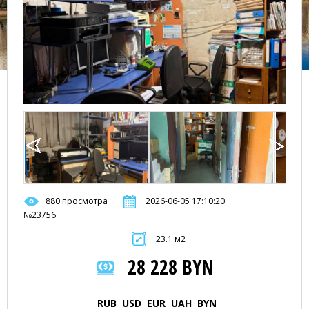
880 просмотра
2026-06-05 17:10:20
№23756
23.1 м2
28 228 BYN
RUB
USD
EUR
UAH
BYN