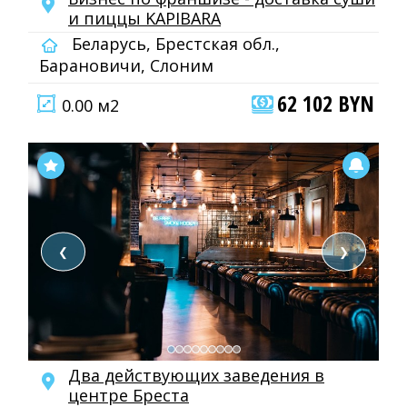
и пиццы KAPIBARA
Беларусь, Брестская обл.,
Барановичи, Слоним
62 102 BYN
0.00 м2
❮
❯
Два действующих заведения в
центре Бреста