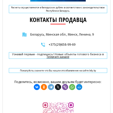
Расчеты осуществляются в белорусских рублях в соответствии с законодательством
Республики Беларусь.
КОНТАКТЫ ПРОДАВЦА
Беларусь, Минская обл., Минск, Ленина, 9
+375(29)658-99-69
Узнавай первым - подпишись! Новые объекты готового бизнеса в
Telegram канале
Пожалуйста, скажите что Вы нашли это объявление на сайте b4y.by
Поделитесь, возможно, вашим друзьям будет интересно: