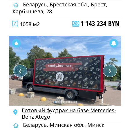
Беларусь, Брестская обл., Брест,
Карбышева, 28
1 143 234 BYN
1058 м2
❮
❯
Готовый фудтрак на базе Mercedes-
Benz Atego
Беларусь, Минская обл., Минск