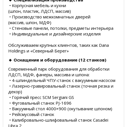
• Корпусная мебель и кухни
(шпон, пластик, ЛДСП, массив)
• Производство межкомнатных дверей
(массив, шпон, МДФ)
• Стеновые панели, потолки, предметы интерьера
• Индивидуальные и дизайнерские изделия
Обслуживааем крупных клиентов, таких как Dana
Holdings и «Северный Берег»
🔹 Оснащение и оборудование (12 станков)
Современный парк оборудования для обработки
ЛДСП, МДФ, фанеры, массива и шпона:
• 4-шпиндельный ЧПУ-станок с вакуумным насосом
• Лазерно-гравировальный станок (точная резка и
декор)
• Горячий пресс SCM Sergiani GS
• Фуговальный станок РЈ-1696
• Вакуумный стол 4000×900 (окутывание шпоном)
• Рейсмусовый станок
• Калибровально-шлифовальный станок Casadei
Libra 2