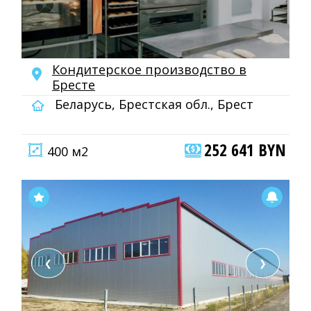
Кондитерское производство в
Бресте
Беларусь, Брестская обл., Брест
252 641 BYN
400 м2
❮
❯