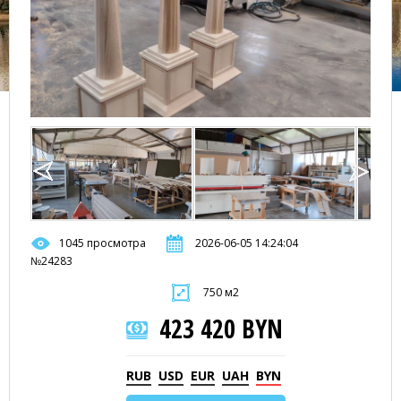
1045 просмотра
2026-06-05 14:24:04
№24283
750 м2
423 420 BYN
RUB
USD
EUR
UAH
BYN