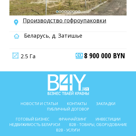
Производство гофроупаковки
Беларусь, д. Затишье
8 900 000 BYN
2.5 Га
НОВОСТИ И СТАТЬИ
КОНТАКТЫ
ЗАКЛАДКИ
ПУБЛИЧНЫЙ ДОГОВОР
ГОТОВЫЙ БИЗНЕС
ФРАНЧАЙЗИНГ
ИНВЕСТИЦИИ
НЕДВИЖИМОСТЬ БЕЛАРУСИ
B2B - ТОВАРЫ, ОБОРУДОВАНИЕ
B2B - УСЛУГИ