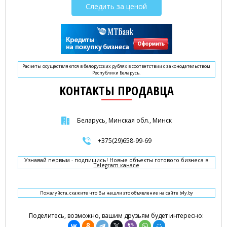
Следить за ценой
Расчеты осуществляются в белорусских рублях в соответствии с законодательством
Республики Беларусь.
КОНТАКТЫ ПРОДАВЦА
Беларусь, Минская обл., Минск
+375(29)658-99-69
Узнавай первым - подпишись! Новые объекты готового бизнеса в
Telegram канале
Пожалуйста, скажите что Вы нашли это объявление на сайте b4y.by
Поделитесь, возможно, вашим друзьям будет интересно: