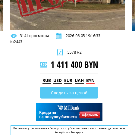
3141 просмотра
2026-06-05 19:16:33
№2443
5578 м2
1 411 400 BYN
RUB
USD
EUR
UAH
BYN
Следить за ценой
Расчеты осуществляются в белорусских рублях в соответствии с законодательством
Республики Беларусь.