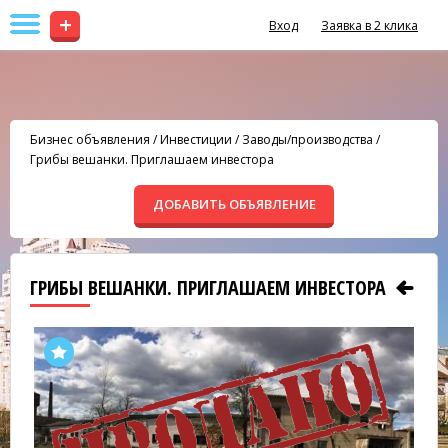
+
Вход
Заявка в 2 клика
Бизнес объявления
/
Инвестиции
/
Заводы/производства
/
Грибы вешанки. Приглашаем инвестора
ДОБАВИТЬ ОБЪЯВЛЕНИЕ
ГРИБЫ ВЕШАНКИ. ПРИГЛАШАЕМ ИНВЕСТОРА