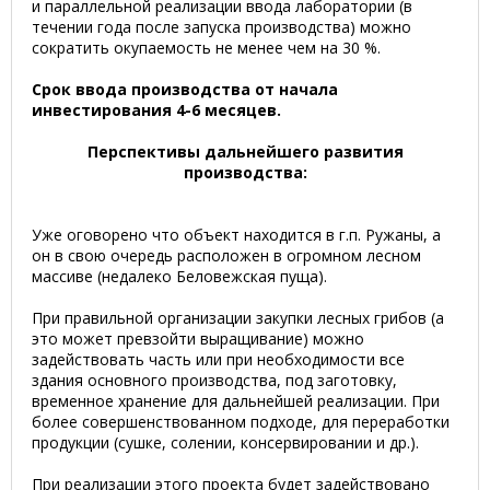
и параллельной реализации ввода лаборатории (в
течении года после запуска производства) можно
сократить окупаемость не менее чем на 30 %.
Срок ввода производства от начала
инвестирования 4-6 месяцев.
Перспективы дальнейшего развития
производства:
Уже оговорено что объект находится в г.п. Ружаны, а
он в свою очередь расположен в огромном лесном
массиве (недалеко Беловежская пуща).
При правильной организации закупки лесных грибов (а
это может превзойти выращивание) можно
задействовать часть или при необходимости все
здания основного производства, под заготовку,
временное хранение для дальнейшей реализации. При
более совершенствованном подходе, для переработки
продукции (сушке, солении, консервировании и др.).
При реализации этого проекта будет задействовано