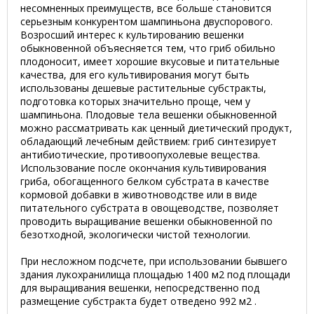
несомненных преимуществ, все больше становится
серьезным конкурентом шампиньона двуспорового.
Возросший интерес к культированию вешенки
обыкновенной объяесняется тем, что гриб обильно
плодоносит, имеет хорошие вкусовые и питательные
качества, для его культивирования могут быть
использованы дешевые растительные субстракты,
подготовка которых значительно проще, чем у
шампиньона. Плодовые тела вешенки обыкновенной
можно рассматривать как ценный диетический продукт,
обладающий лечебным действием: гриб синтезирует
антибиотические, противоопухолевые вещества.
Использование после окончания культивирования
гриба, обогащенного белком субстрата в качестве
кормовой добавки в животноводстве или в виде
питательного субстрата в овощеводстве, позволяет
проводить выращивание вешенки обыкновенной по
безотходной, экологически чистой технологии.
При несложном подсчете, при использовании бывшего
здания лукохранилища площадью 1400 м2 под площади
для выращивания вешенки, непосредственно под
размещение субстракта будет отведено 992 м2 .