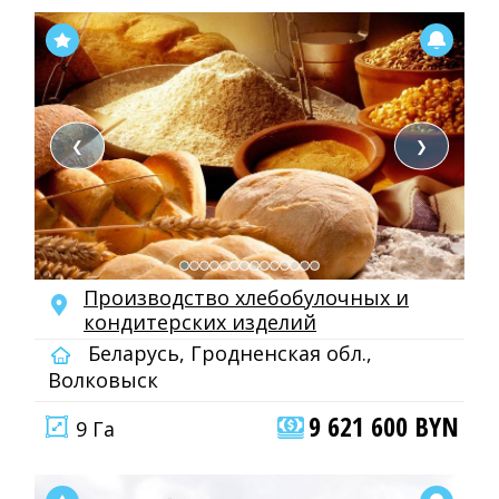
❮
❯
Производство хлебобулочных и
кондитерских изделий
Беларусь, Гродненская обл.,
Волковыск
9 621 600 BYN
9 Га