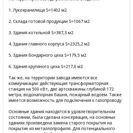
1. Лукохранилища S=1402 м2
2. Склада готовой продукции S=1067 м2
3. Здания котельной S=387,3 м2
4. Здания главного корпуса S=2325,2 м2
5. Здания бондарного цеха S=179,5 м2
6. Здания крупяного цеха S=217,6 м2
Так же, на территории завода имеются все
коммуникации: действующая трансформаторная
станция на 500 кВт, две артскважины глубиной 172
метра, водонапорная башня, пожарный водоем. Также
имеется возможность для подключения к газопроводу.
Основные здания находятся в удовлетворительном
состоянии, была сделана консервация, на основных
зданиях произведена замена старого покрытия на
покрытие из металлопрофиля. Для потенциального