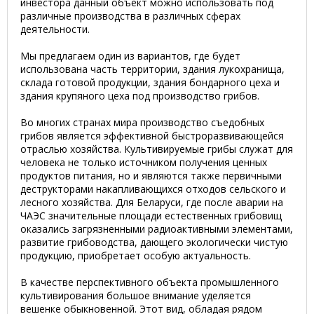
инвестора данный объект можно использовать под
различные производства в различных сферах
деятельности.
Мы предлагаем один из вариантов, где будет
использована часть территории, здания лукохранища,
склада готовой продукции, здания бондарного цеха и
здания крупяного цеха под производство грибов.
Во многих странах мира производство съедобных
грибов является эффективной быстроразвивающейся
отраслью хозяйства. Культивируемые грибы служат для
человека не только источником получения ценных
продуктов питания, но и являются также первичными
деструкторами накапливающихся отходов сельского и
лесного хозяйства. Для Беларуси, где после аварии на
ЧАЭС значительные площади естественных грибовищ
оказались загрязненными радиоактивными элементами,
развитие грибоводства, дающего экологически чистую
продукцию, приобретает особую актуальность.
В качестве перспективного объекта промышленного
культивирования большое внимание уделяется
вешенке обыкновенной. Этот вид, обладая рядом