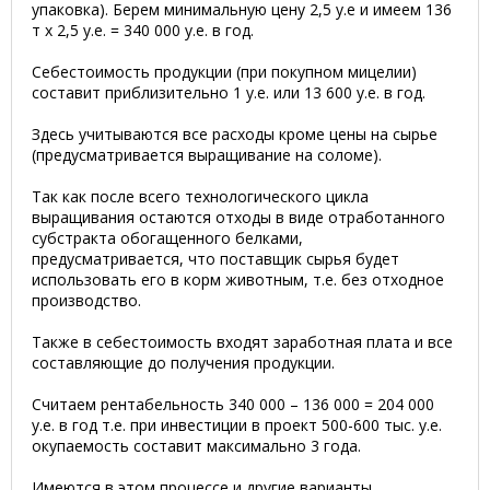
упаковка). Берем минимальную цену 2,5 у.е и имеем 136
т х 2,5 у.е. = 340 000 у.е. в год.
Себестоимость продукции (при покупном мицелии)
составит приблизительно 1 у.е. или 13 600 у.е. в год.
Здесь учитываются все расходы кроме цены на сырье
(предусматривается выращивание на соломе).
Так как после всего технологического цикла
выращивания остаются отходы в виде отработанного
субстракта обогащенного белками,
предусматривается, что поставщик сырья будет
использовать его в корм животным, т.е. без отходное
производство.
Также в себестоимость входят заработная плата и все
составляющие до получения продукции.
Считаем рентабельность 340 000 – 136 000 = 204 000
у.е. в год т.е. при инвестиции в проект 500-600 тыс. у.е.
окупаемость составит максимально 3 года.
Имеются в этом процессе и другие варианты