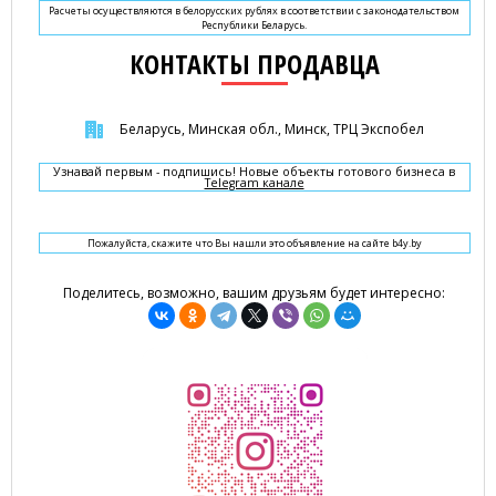
Расчеты осуществляются в белорусских рублях в соответствии с законодательством
Республики Беларусь.
КОНТАКТЫ ПРОДАВЦА
Беларусь, Минская обл., Минск, ТРЦ Экспобел
Узнавай первым - подпишись! Новые объекты готового бизнеса в
Telegram канале
Пожалуйста, скажите что Вы нашли это объявление на сайте b4y.by
Поделитесь, возможно, вашим друзьям будет интересно: