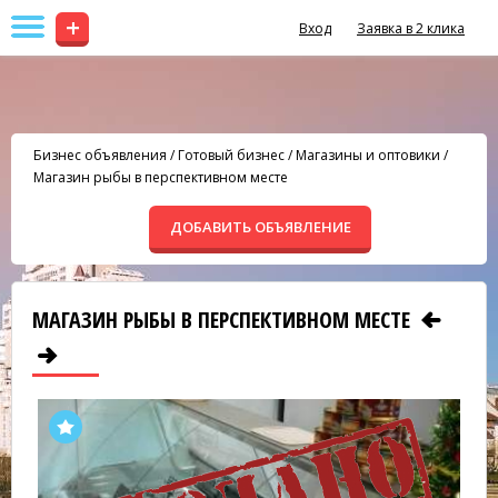
+
Вход
Заявка в 2 клика
Бизнес объявления
/
Готовый бизнес
/
Магазины и оптовики
/
Магазин рыбы в перспективном месте
ДОБАВИТЬ ОБЪЯВЛЕНИЕ
МАГАЗИН РЫБЫ В ПЕРСПЕКТИВНОМ МЕСТЕ