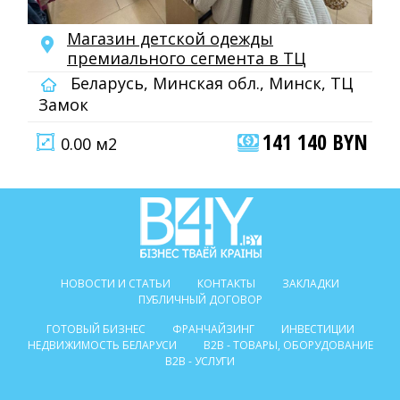
Магазин детской одежды
премиального сегмента в ТЦ
Беларусь, Минская обл., Минск, ТЦ
Замок
141 140 BYN
0.00 м2
НОВОСТИ И СТАТЬИ
КОНТАКТЫ
ЗАКЛАДКИ
ПУБЛИЧНЫЙ ДОГОВОР
ГОТОВЫЙ БИЗНЕС
ФРАНЧАЙЗИНГ
ИНВЕСТИЦИИ
НЕДВИЖИМОСТЬ БЕЛАРУСИ
B2B - ТОВАРЫ, ОБОРУДОВАНИЕ
B2B - УСЛУГИ