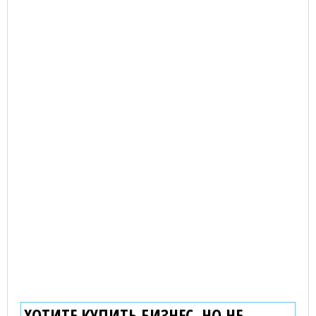
ХОТИТЕ КУПИТЬ БИЗНЕС, НО НЕ