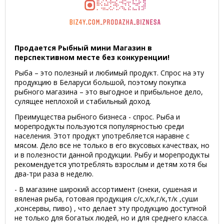
Продается Рыбный мини Магазин в
перспективном месте без конкуренции!
Рыба – это полезный и любимый продукт. Спрос на эту
продукцию в Беларуси большой, поэтому покупка
рыбного магазина – это выгодное и прибыльное дело,
сулящее неплохой и стабильный доход.
Преимущества рыбного бизнеса - спрос. Рыба и
морепродукты пользуются популярностью среди
населения. Этот продукт употребляется наравне с
мясом. Дело все не только в его вкусовых качествах, но
и в полезности данной продукции. Рыбу и морепродукты
рекомендуется употреблять взрослым и детям хотя бы
два-три раза в неделю.
- В магазине широкий ассортимент (снеки, сушеная и
вяленая рыба, готовая продукция с/с,х/к,г/к,т/к ,суши
,консервы, пиво) , что делает эту продукцию доступной
не только для богатых людей, но и для среднего класса.