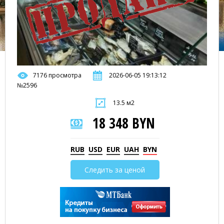
7176 просмотра
2026-06-05 19:13:12
№2596
13.5 м2
18 348 BYN
RUB
USD
EUR
UAH
BYN
Следить за ценой