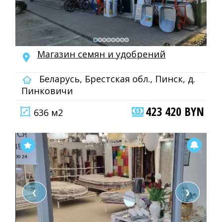
Магазин семян и удобрений
Беларусь, Брестская обл., Пинск, д.
Пинковичи
423 420 BYN
636 м2
❮
❯