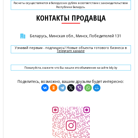
Расчеты осуществляются в белорусских рублях в соответствии с законодательством
Республики Беларусь.
КОНТАКТЫ ПРОДАВЦА
Беларусь, Минская обл., Минск, Победителей 131
Узнавай первым - подпишись! Новые объекты готового бизнеса в
Telegram канале
Пожалуйста, скажите что Вы нашли это объявление на сайте b4y.by
Поделитесь, возможно, вашим друзьям будет интересно: