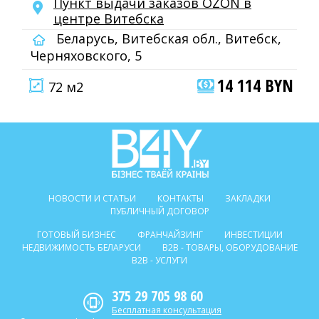
Пункт выдачи заказов OZON в
центре Витебска
Беларусь, Витебская обл., Витебск,
Черняховского, 5
14 114 BYN
72 м2
НОВОСТИ И СТАТЬИ
КОНТАКТЫ
ЗАКЛАДКИ
ПУБЛИЧНЫЙ ДОГОВОР
ГОТОВЫЙ БИЗНЕС
ФРАНЧАЙЗИНГ
ИНВЕСТИЦИИ
НЕДВИЖИМОСТЬ БЕЛАРУСИ
B2B - ТОВАРЫ, ОБОРУДОВАНИЕ
B2B - УСЛУГИ
375 29 705 98 60
Бесплатная консультация