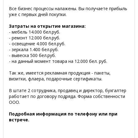
Все бизнес процессы налажены. Вы получаете прибыль
уже с первых дней покупки.
Затраты на открытие магазина:
- мебель 14.000 бел.руб.
- ремонт 12.000 бел.руб.
- освещение 4.000 бел.руб.
- зеркала 1.400 бел.руб.
- вывеска 500 бел.руб.
- на данный момент товара на 12.000 бел. руб.
Так же, имеется рекламная продукция - пакеты,
визитки, флаера, подарочные сертификаты.
В штате 2 сотрудника, продавец и директор, бухгалтер
работает по договору подряда. Форма собственности
ООО.
Подробная информация по телефону или при
встрече.