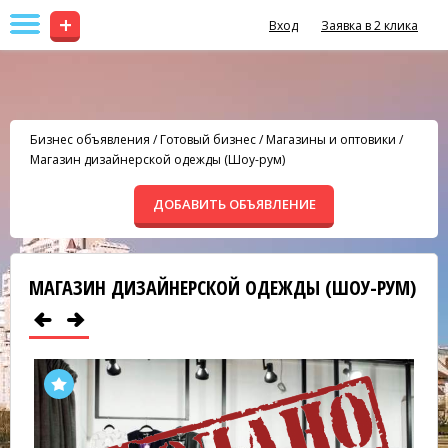
+
Вход
Заявка в 2 клика
Бизнес объявления
/
Готовый бизнес
/
Магазины и оптовики
/
Магазин дизайнерской одежды (Шоу-рум)
ДОБАВИТЬ ОБЪЯВЛЕНИЕ
МАГАЗИН ДИЗАЙНЕРСКОЙ ОДЕЖДЫ (ШОУ-РУМ)