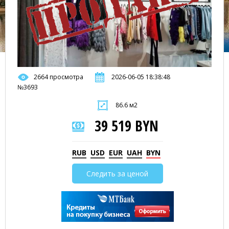
2664 просмотра
2026-06-05 18:38:48
№3693
86.6 м2
39 519 BYN
RUB
USD
EUR
UAH
BYN
Следить за ценой