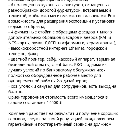
- 6 полноценных кухонных гарнитуров, оснащенных
разнообразной дорогой фурнитурой, встраиваемой
техникой, мойками, смесителями, светильниками. Есть
возможность для расширения экспозиции и установки
седьмого образца;
- 4 фирменные стойки с образцами фасадов + много
дополнительных образцов фасадов и вееров (RAl- и
NCS-карты, ручки, ЛДСП, посформинги, керамогранит);
- высокоскоростной интернет Ethernet, городской
телефон, факс;
- цветной принтер, сейф, кассовый аппарат, терминал
безналичной оплаты, client-bank, РКО с одними из
лучших условий по банковскому обслуживанию; -
полностью оборудованное рабочее место для
одновременной работы 2-х дизайнеров;
- хоз. уголок и санузел для сотрудников, есть выход на
балкон.
Ориентировочная стоимость всего имеющегося в
салоне составляет 14000 $.
Компания работает на результат и получение хороших
отзывов, следит за своей репутацией, поддерживаем
гарантийный и постгарантийный сервис на должном