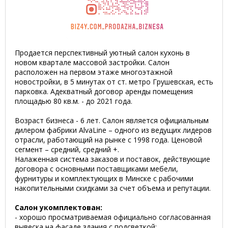
Продается перспективный уютный салон кухонь в
новом квартале массовой застройки. Салон
расположен на первом этаже многоэтажной
новостройки, в 5 минутах от ст. метро Грушевская, есть
парковка. Адекватный договор аренды помещения
площадью 80 кв.м. - до 2021 года.
Возраст бизнеса - 6 лет. Салон является официальным
дилером фабрики AlvaLine – одного из ведущих лидеров
отрасли, работающий на рынке с 1998 года. Ценовой
сегмент – средний, средний +.
Налаженная система заказов и поставок, действующие
договора с основными поставщиками мебели,
фурнитуры и комплектующих в Минске с рабочими
накопительными скидками за счет объема и репутации.
Салон укомплектован:
- хорошо просматриваемая официально согласованная
вывеска на фасаде здания с подсветкой;