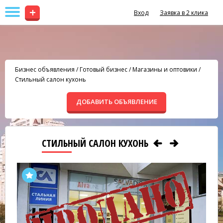
+
Вход
Заявка в 2 клика
Бизнес объявления
/
Готовый бизнес
/
Магазины и оптовики
/
Стильный салон кухонь
ДОБАВИТЬ ОБЪЯВЛЕНИЕ
СТИЛЬНЫЙ САЛОН КУХОНЬ