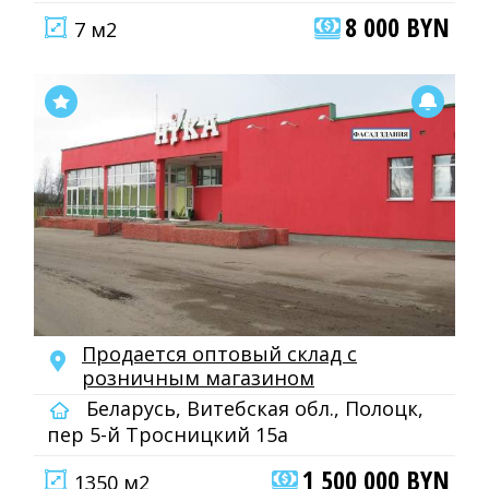
8 000 BYN
7 м2
Продается оптовый склад с
розничным магазином
Беларусь, Витебская обл., Полоцк,
пер 5-й Тросницкий 15а
1 500 000 BYN
1350 м2