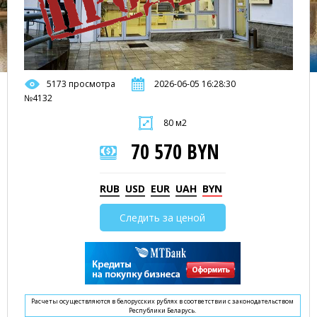
5173 просмотра
2026-06-05 16:28:30
№4132
80 м2
70 570 BYN
RUB
USD
EUR
UAH
BYN
Следить за ценой
Расчеты осуществляются в белорусских рублях в соответствии с законодательством
Республики Беларусь.