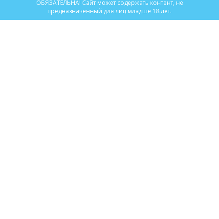
ОБЯЗАТЕЛЬНА! Сайт может содержать контент, не
предназначенный для лиц младше 18 лет.