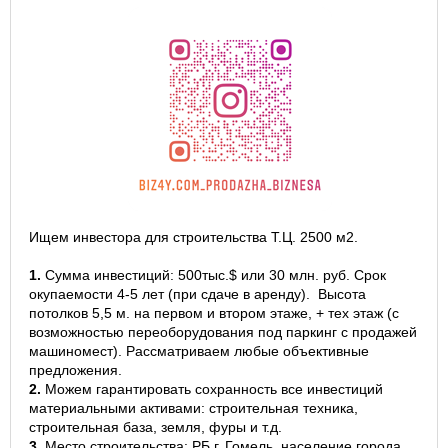
Ищем инвестора для строительства Т.Ц. 2500 м2.
1.
Сумма инвестиций: 500тыс.$ или 30 млн. руб. Срок
окупаемости 4-5 лет (при сдаче в аренду). Высота
потолков 5,5 м. на первом и втором этаже, + тех этаж (с
возможностью переоборудования под паркинг с продажей
машиномест). Рассматриваем любые объективные
предложения.
2.
Можем гарантировать сохранность все инвестиций
материальными активами: строительная техника,
строительная база, земля, фуры и т.д.
3.
Место строительства: РБ г. Гомель, население города