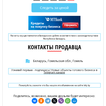
Следить за ценой
Расчеты осуществляются в белорусских рублях в соответствии с законодательством
Республики Беларусь.
КОНТАКТЫ ПРОДАВЦА
Беларусь, Гомельская обл., Гомель
Узнавай первым - подпишись! Новые объекты готового бизнеса в
Telegram канале
Пожалуйста, скажите что Вы нашли это объявление на сайте b4y.by
Поделитесь, возможно, вашим друзьям будет интересно: