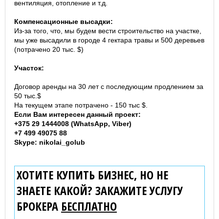
вентиляция, отопление и т.д.
Компенсационные высадки:
Из-за того, что, мы будем вести строительство на участке,
мы уже высадили в городе 4 гектара травы и 500 деревьев
(потрачено 20 тыс. $)
Участок:
Договор аренды на 30 лет с последующим продлением за
50 тыс.$
На текущем этапе потрачено - 150 тыс $.
Если Вам интересен данный проект:
+375 29 1444008 (WhatsApp, Viber)
+7 499 49075 88
Skype: nikolai_golub
ХОТИТЕ КУПИТЬ БИЗНЕС, НО НЕ
ЗНАЕТЕ КАКОЙ? ЗАКАЖИТЕ УСЛУГУ
БРОКЕРА
БЕСПЛАТНО