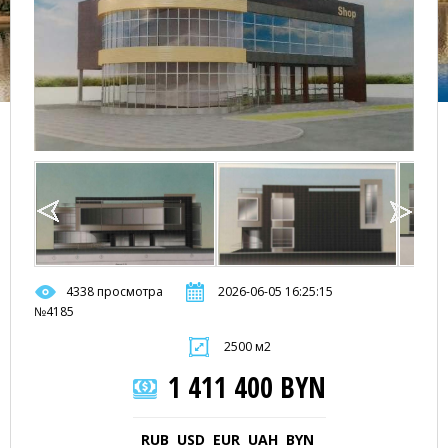
4338 просмотра
2026-06-05 16:25:15
№4185
2500 м2
1 411 400 BYN
RUB
USD
EUR
UAH
BYN