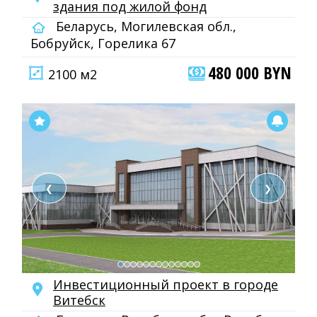
здания под жилой фонд
Беларусь, Могилевская обл.,
Бобруйск, Горелика 67
480 000 BYN
2100 м2
❮
❯
Инвестиционный проект в городе
Витебск