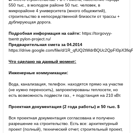
550 тыс., в молодом районе 50 тыс. человек, в
микрорайоне 4 университета (много общежитий),
строительство в непосредственной близости от трассы +
дублирующая дорога.
Подробная информация на сайте:
https://torgovyy-
tsentr.pylon-project.ru/
Предварительная смета за 04.2014
https://drive.google.com/file/d/1R_qfUQ2tWdrBQUc2QpFI0pX3fiq
Что сделано на данный момент:
Инженерные коммуникации:
Вода, канализация, телефон. находятся прямо на участке
(не нужно переносить), запроектированы теплосети, но
есть возможность подвести газ., + подстанция на 210 кВт.
Проектная документация (2 года работы) и 50 тыс. $
Вся проектная документация согласована и получено
разрешение на строительство. Есть все: архитектурный
проект (полный), технический отчет, строительный проект,