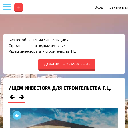
+
Вход
Заявка в 2
Бизнес объявления
/
Инвестиции
/
Строительство и недвижимость
/
Ищем инвестора для строительства Т.Ц.
ДОБАВИТЬ ОБЪЯВЛЕНИЕ
ИЩЕМ ИНВЕСТОРА ДЛЯ СТРОИТЕЛЬСТВА Т.Ц.