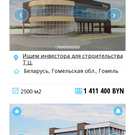
❮
❯
Ищем инвестора для строительства
Т.Ц.
Беларусь, Гомельская обл., Гомель
1 411 400 BYN
2500 м2