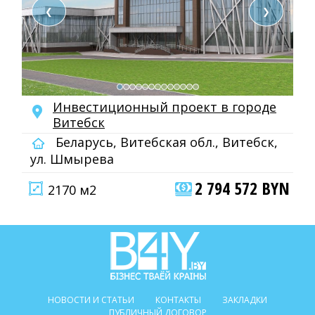
❮
❯
Инвестиционный проект в городе
Витебск
Беларусь, Витебская обл., Витебск,
ул. Шмырева
2 794 572 BYN
2170 м2
НОВОСТИ И СТАТЬИ
КОНТАКТЫ
ЗАКЛАДКИ
ПУБЛИЧНЫЙ ДОГОВОР