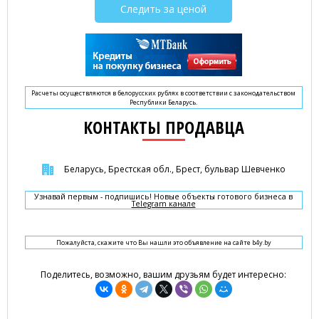
Следить за ценой
Расчеты осуществляются в белорусских рублях в соответствии с законодательством
Республики Беларусь.
КОНТАКТЫ ПРОДАВЦА
Беларусь, Брестская обл., Брест, бульвар Шевченко
Узнавай первым - подпишись! Новые объекты готового бизнеса в
Telegram канале
Пожалуйста, скажите что Вы нашли это объявление на сайте b4y.by
Поделитесь, возможно, вашим друзьям будет интересно: