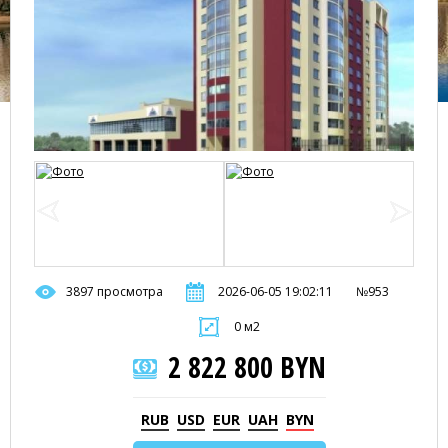
3897 просмотра
2026-06-05 19:02:11
№953
0 м2
2 822 800 BYN
RUB
USD
EUR
UAH
BYN