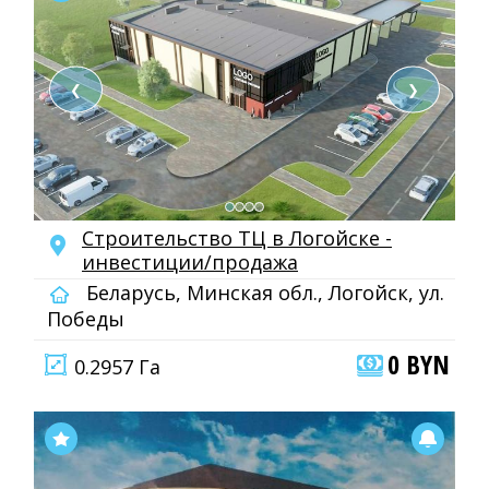
❮
❯
Строительство ТЦ в Логойске -
инвестиции/продажа
Беларусь, Минская обл., Логойск, ул.
Победы
0 BYN
0.2957 Га