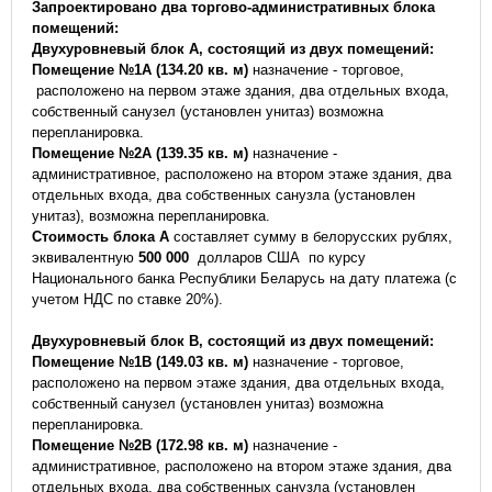
Запроектировано два торгово-административных блока
помещений:
Двухуровневый блок А, состоящий из двух помещений:
Помещение №1А (134.20 кв. м)
назначение - торговое,
расположено на первом этаже здания, два отдельных входа,
собственный санузел (установлен унитаз) возможна
перепланировка.
Помещение №2А (139.35 кв. м)
назначение -
административное, расположено на втором этаже здания, два
отдельных входа, два собственных санузла (установлен
унитаз), возможна перепланировка.
Стоимость блока А
составляет сумму в белорусских рублях,
эквивалентную
500 000
долларов США по курсу
Национального банка Республики Беларусь на дату платежа (с
учетом НДС по ставке 20%).
Двухуровневый блок В, состоящий из двух помещений:
Помещение №1В (149.03 кв. м)
назначение - торговое,
расположено на первом этаже здания, два отдельных входа,
собственный санузел (установлен унитаз) возможна
перепланировка.
Помещение №2В (172.98 кв. м)
назначение -
административное, расположено на втором этаже здания, два
отдельных входа, два собственных санузла (установлен