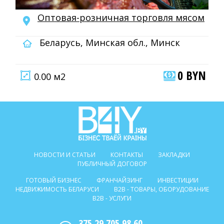
Оптовая-розничная торговля мясом
Беларусь, Минская обл., Минск
0 BYN
0.00 м2
НОВОСТИ И СТАТЬИ
КОНТАКТЫ
ЗАКЛАДКИ
ПУБЛИЧНЫЙ ДОГОВОР
ГОТОВЫЙ БИЗНЕС
ФРАНЧАЙЗИНГ
ИНВЕСТИЦИИ
НЕДВИЖИМОСТЬ БЕЛАРУСИ
B2B - ТОВАРЫ, ОБОРУДОВАНИЕ
B2B - УСЛУГИ
375 29 705 98 60