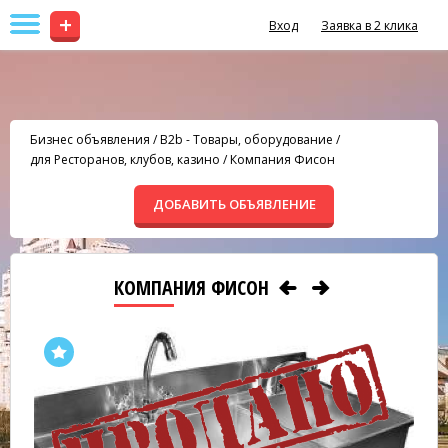
+
Вход
Заявка в 2 клика
Бизнес объявления
/
B2b - Товары, оборудование
/
для Ресторанов, клубов, казино
/
Компания Фисон
ДОБАВИТЬ ОБЪЯВЛЕНИЕ
КОМПАНИЯ ФИСОН