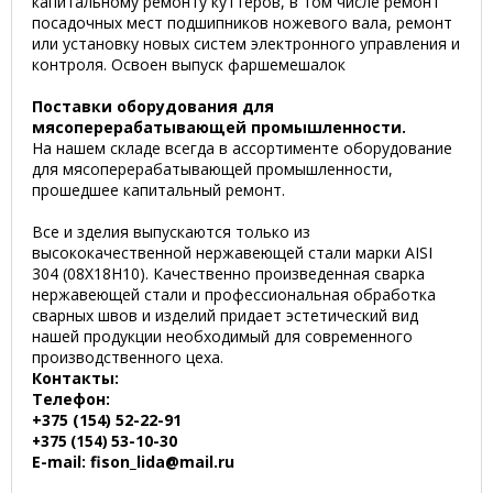
капитальному ремонту куттеров, в том числе ремонт
посадочных мест подшипников ножевого вала, ремонт
или установку новых систем электронного управления и
контроля. Освоен выпуск фаршемешалок
Поставки оборудования для
мясоперерабатывающей промышленности.
На нашем складе всегда в ассортименте оборудование
для мясоперерабатывающей промышленности,
прошедшее капитальный ремонт.
Все и зделия выпускаются только из
высококачественной нержавеющей стали марки AISI
304 (08Х18Н10). Качественно произведенная сварка
нержавеющей стали и профессиональная обработка
сварных швов и изделий придает эстетический вид
нашей продукции необходимый для современного
производственного цеха.
Контакты:
Телефон:
+375 (154) 52-22-91
53-10-30
+375 (154)
E-mail: fison_lida@mail.ru