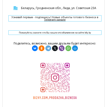
Беларусь, Гродненская обл., Лида, ул. Советская 23А
Узнавай первым - подпишись! Новые объекты готового бизнеса в
Telegram канале
Пожалуйста, скажите что Вы нашли это объявление на сайте b4y.by
Поделитесь, возможно, вашим друзьям будет интересно: