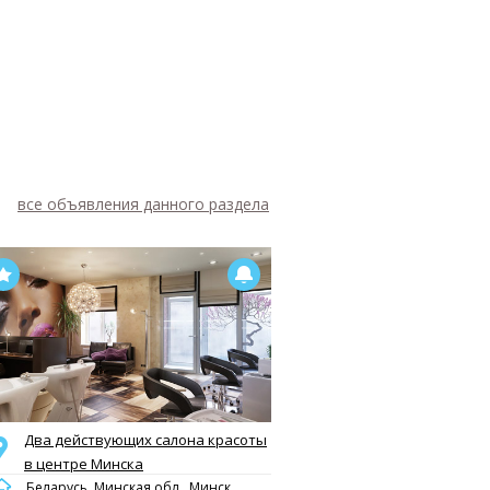
все объявления данного раздела
Два действующих салона красоты
в центре Минска
Беларусь, Минская обл., Минск