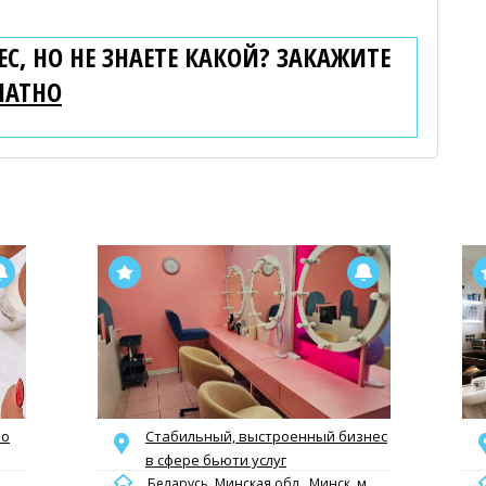
С, НО НЕ ЗНАЕТЕ КАКОЙ? ЗАКАЖИТЕ
ЛАТНО
ро
Стабильный, выстроенный бизнес
в сфере бьюти услуг
Беларусь, Минская обл., Минск, м.