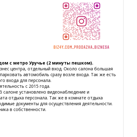
дом с метро Уручье (2 минуты пешком).
знес центра, отдельный вход. Около салона большая
парковать автомобиль сразу возле входа. Так же есть
го входа для персонала.
тельность с 2015 года.
 В салоне установлено видеонаблюдение и
ата отдыха персонала. Так же в комнате отдыха
одимые документы для осуществления деятельности.
ика в собственности.