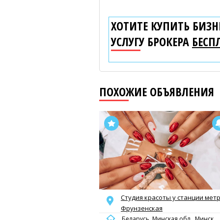
ХОТИТЕ КУПИТЬ БИЗНЕ
УСЛУГУ БРОКЕРА
БЕСП
ПОХОЖИЕ ОБЪЯВЛЕНИЯ
Студия красоты у станции мет
Фрунзенская
Беларусь, Минская обл., Минск