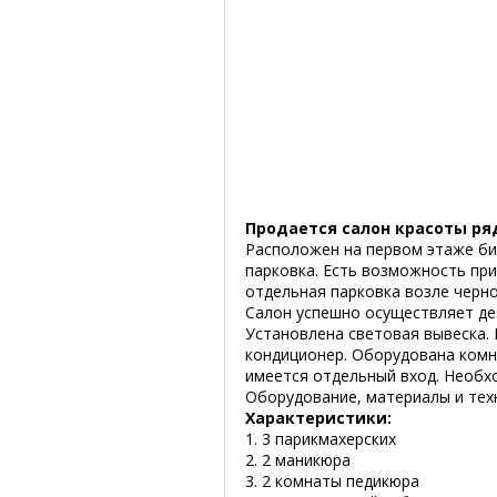
Продается салон красоты ря
Расположен на первом этаже би
парковка. Есть возможность при
отдельная парковка возле черно
Салон успешно осуществляет дея
Установлена световая вывеска.
кондиционер. Оборудована комн
имеется отдельный вход. Необх
Оборудование, материалы и техн
Характеристики:
1. 3 парикмахерских
2. 2 маникюра
3. 2 комнаты педикюра