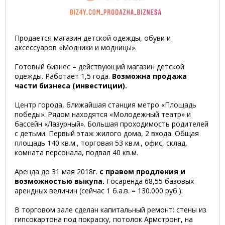
Продается магазин детской одежды, обуви и
аксессуаров «Модники и модницы».
Готовый бизнес – действующий магазин детской
одежды. Работает 1,5 года.
Возможна продажа
части бизнеса (инвестиции).
Центр города, ближайшая станция метро «Площадь
победы». Рядом находятся «Молодежный театр» и
бассейн «Лазурный». Большая проходимость родителей
с детьми. Первый этаж жилого дома, 2 входа. Общая
площадь 140 кв.м., торговая 53 кв.м., офис, склад,
комната персонала, подвал 40 кв.м.
Аренда до 31 мая 2018г.
с правом продления и
возможностью выкупа.
Госаренда 68,55 базовых
арендных величин (сейчас 1 б.а.в. = 130.000 руб.).
В торговом зале сделан капитальный ремонт: стены из
гипсокартона под покраску, потолок Армстронг, на