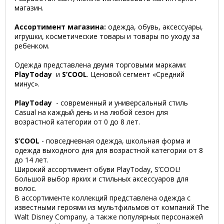
магазин.
Ассортимент магазина:
одежда, обувь, аксессуары,
игрушки, косметические товары и товары по уходу за
ребенком.
Одежда представлена двумя торговыми марками:
PlayToday
и
S’COOL
. Ценовой сегмент «Средний
минус».
PlayToday
- современный и универсальный стиль
Casual на каждый день и на любой сезон для
возрастной категории от 0 до 8 лет.
S’COOL
- повседневная одежда, школьная форма и
одежда выходного дня для возрастной категории от 8
до 14 лет.
Широкий ассортимент обуви PlayToday, S’COOL!
Большой выбор ярких и стильных аксессуаров для
волос.
В ассортименте коллекций представлена одежда с
известными героями из мультфильмов от компаний The
Walt Disney Company, а также популярных персонажей