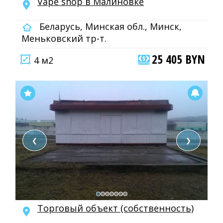
Vape shop в Малиновке
Беларусь, Минская обл., Минск,
Меньковский тр-т.
25 405 BYN
4 м2
❮
❯
Торговый объект (собственность)