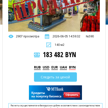
2907 просмотра
2026-06-05 14:59:32
№590
140 м2
183 482 BYN
RUB
USD
EUR
UAH
BYN
Следить за ценой
Расчеты осуществляются в белорусских рублях в соответствии с законодательством