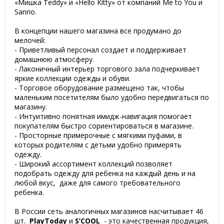
«Мишка Teddy» и «Hello Kitty» от компаний Me to You и
Sanrio.
В концепции нашего магазина все продумано до
мелочей:
- Приветливый персонал создает и поддерживает
домашнюю атмосферу.
- Лаконичный интерьер торгового зала подчеркивает
яркие коллекции одежды и обуви.
- Торговое оборудование размещено так, чтобы
маленьким посетителям было удобно передвигаться по
магазину.
- Интуитивно понятная имидж-навигация помогает
покупателям быстро сориентироваться в магазине.
- Просторные примерочные с мягкими пуфами, в
которых родителям с детьми удобно примерять
одежду.
- Широкий ассортимент коллекций позволяет
подобрать одежду для ребенка на каждый день и на
любой вкус, даже для самого требовательного
ребенка.
В России сеть аналогичных магазинов насчитывает 46
шт.
PlayToday
и
S’COOL
- это качественная продукция,