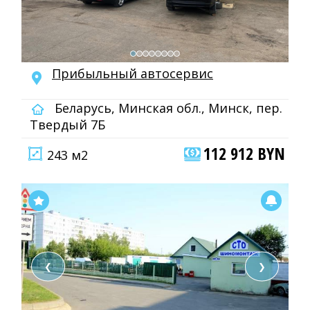
Прибыльный автосервис
Беларусь, Минская обл., Минск, пер.
Твердый 7Б
112 912 BYN
243 м2
❮
❯