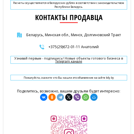
Расчеты осуществляются в белорусских рублях в соответствии с законодательством
Республики Беларусь.
КОНТАКТЫ ПРОДАВЦА
Беларусь, Минская обл., Минск, Долгиновский Тракт
+375(29)672-01-11 Анатолий
Узнавай первым - подпишись! Новые объекты готового бизнеса в
Telegram канале
Пожалуйста, скажите что Вы нашли это объявление на сайте b4y.by
Поделитесь, возможно, вашим друзьям будет интересно: