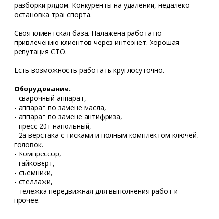
разборки рядом. Конкуренты на удалении, недалеко
остановка транспорта.
Своя клиентская база. Налажена работа по
привлечению клиентов через интернет. Хорошая
репутация СТО.
Есть возможность работать круглосуточно.
Оборудование:
- cварочный аппарат,
- аппарат по замене масла,
- аппарат по замене антифриза,
- пресс 20т напольный,
- 2а верстака с тисками и полным комплектом ключей,
головок.
- Компрессор,
- гайковерт,
- съемники,
- стеллажи,
- тележка передвижная для выполнения работ и
прочее.