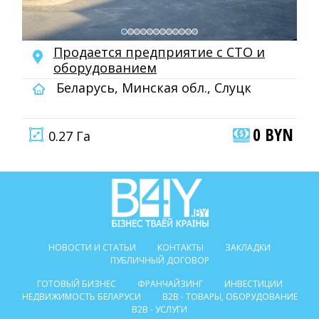
Продается предприятие с СТО и
оборудованием
Беларусь, Минская обл., Слуцк
0 BYN
0.27 Га
НОВОСТИ И СТАТЬИ
КОНТАКТЫ
ЗАКЛАДКИ
ПУБЛИЧНЫЙ ДОГОВОР
ГОТОВЫЙ БИЗНЕС
ФРАНЧАЙЗИНГ
ИНВЕСТИЦИИ
НЕДВИЖИМОСТЬ БЕЛАРУСИ
B2B - ТОВАРЫ, ОБОРУДОВАНИЕ
B2B - УСЛУГИ