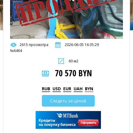
2615 просмотра
2026-06-05 16:35:29
№6464
60 м2
70 570 BYN
RUB
USD
EUR
UAH
BYN
Следить за ценой