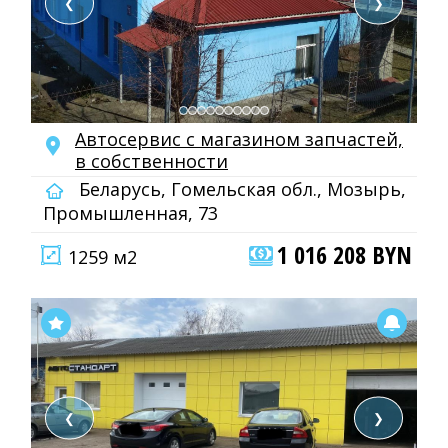
❮
❯
Автосервис с магазином запчастей,
в собственности
Беларусь, Гомельская обл., Мозырь,
Промышленная, 73
1 016 208 BYN
1259 м2
❮
❯