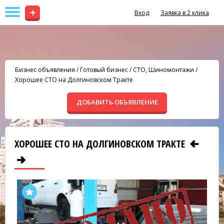
+
Вход
Заявка в 2 клика
Бизнес объявления
/
Готовый бизнес
/
СТО, Шиномонтажи
/
Хорошее СТО на Долгиновском Тракте
ДОБАВИТЬ ОБЪЯВЛЕНИЕ
ХОРОШЕЕ СТО НА ДОЛГИНОВСКОМ ТРАКТЕ