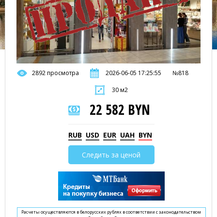
2892 просмотра
2026-06-05 17:25:55
№818
30 м2
22 582 BYN
RUB
USD
EUR
UAH
BYN
Следить за ценой
Расчеты осуществляются в белорусских рублях в соответствии с законодательством