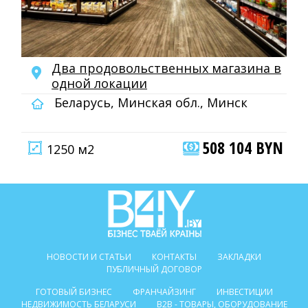
Два продовольственных магазина в
одной локации
Беларусь, Минская обл., Минск
508 104 BYN
1250 м2
НОВОСТИ И СТАТЬИ
КОНТАКТЫ
ЗАКЛАДКИ
ПУБЛИЧНЫЙ ДОГОВОР
ГОТОВЫЙ БИЗНЕС
ФРАНЧАЙЗИНГ
ИНВЕСТИЦИИ
НЕДВИЖИМОСТЬ БЕЛАРУСИ
B2B - ТОВАРЫ, ОБОРУДОВАНИЕ