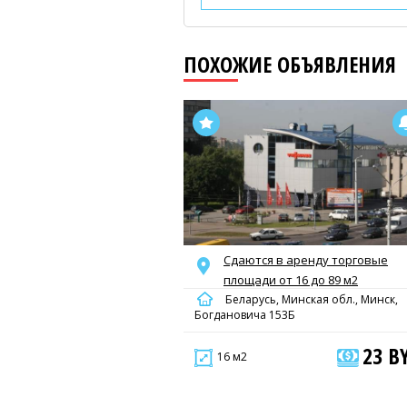
ПОХОЖИЕ ОБЪЯВЛЕНИЯ
Сдаются в аренду торговые
площади от 16 до 89 м2
Беларусь, Минская обл., Минск,
Богдановича 153Б
23 B
16 м2