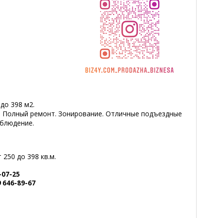
 до 398 м2.
и. Полный ремонт. Зонирование. Отличные подъездные
аблюдение.
250 до 398 кв.м.
-07-25
 646-89-67