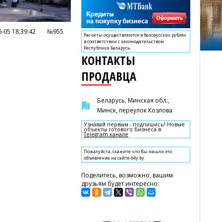
-05 18:39:42
№955
Расчеты осуществляются в белорусских рублях
в соответствии с законодательством
Республики Беларусь.
КОНТАКТЫ
ПРОДАВЦА
Беларусь, Минская обл.,
Минск, переулок Козлова
Узнавай первым - подпишись! Новые
объекты готового бизнеса в
Telegram канале
Пожалуйста, скажите что Вы нашли это
объявление на сайте b4y.by
Поделитесь, возможно, вашим
друзьям будет интересно: