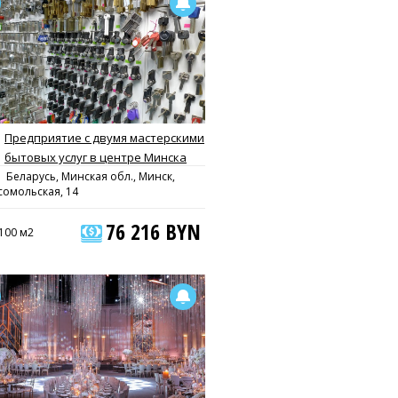
Предприятие с двумя мастерскими
бытовых услуг в центре Минска
Беларусь, Минская обл., Минск,
сомольская, 14
76 216 BYN
100 м2