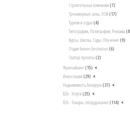
Строительные компании
(7)
Тренажерные залы, ЗОЖ
(17)
Туризм и отдых
(4)
Типографии, Полиграфии, Реклама
(8
Курсы, Школы, Сады, Обучение
(9)
Отдам бизнес Бесплатно
(6)
Startup проекты
(2)
Франчайзинг
(15)
<
Инвестиции
(29)
<
Недвижимость Беларуси
(37)
<
B2b - Услуги
(25)
<
B2b - Товары, оборудование
(114)
<