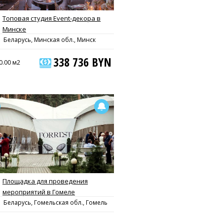
Топовая студия Event-декора в
Минске
Беларусь, Минская обл., Минск
338 736 BYN
0.00 м2
Площадка для проведения
мероприятий в Гомеле
Беларусь, Гомельская обл., Гомель