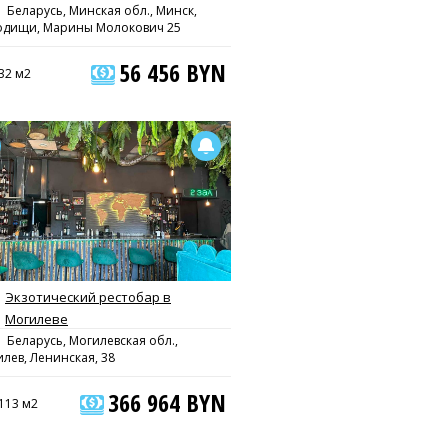
Беларусь, Минская обл., Минск,
одищи, Марины Молокович 25
56 456 BYN
32 м2
Экзотический рестобар в
Могилеве
Беларусь, Могилевская обл.,
лев, Ленинская, 38
366 964 BYN
113 м2