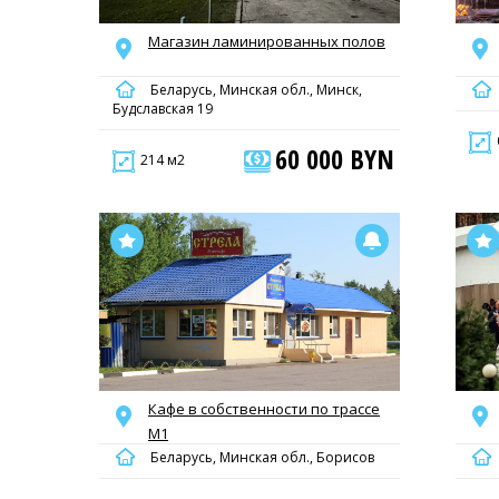
Магазин ламинированных полов
Беларусь, Минская обл., Минск,
Будславская 19
60 000 BYN
214 м2
Кафе в собственности по трассе
М1
Беларусь, Минская обл., Борисов