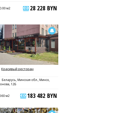
28 228 BYN
0.00 м2
Красивый ресторан
Беларусь, Минская обл., Минск,
онова, 12Б
183 482 BYN
560 м2