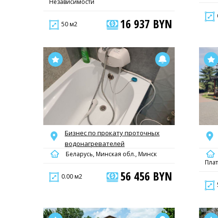
Независимости
16 937 BYN
50 м2
Бизнес по прокату проточных
водонагревателей
Беларусь, Минская обл., Минск
Плат
56 456 BYN
0.00 м2