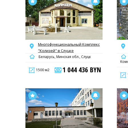
Многофункциональный Комплекс
"Колизей" в Слуцке
Беларусь, Минская обл., Слуцк
Ком
1 044 436 BYN
1500 м2