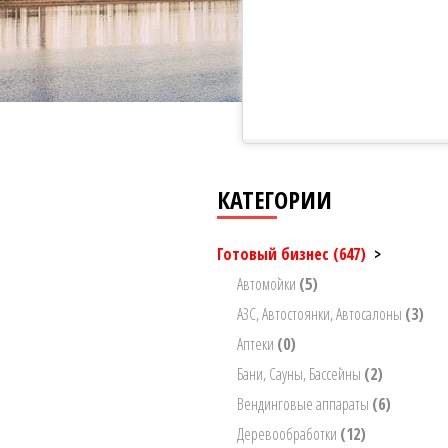
КАТЕГОРИИ
Готовый бизнес
(647)
>
Автомойки
(5)
АЗС, Автостоянки, Автосалоны
(3)
Аптеки
(0)
Бани, Сауны, Бассейны
(2)
Вендинговые аппараты
(6)
Деревообработки
(12)