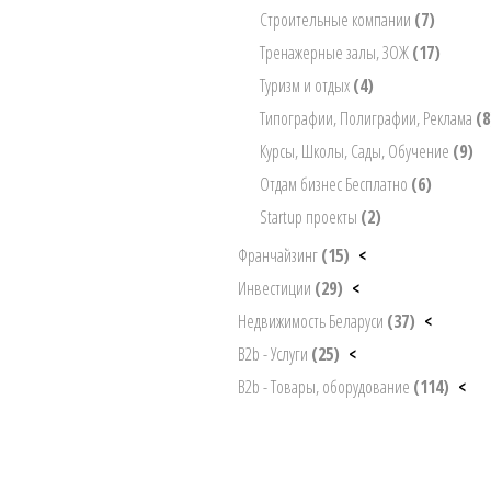
Строительные компании
(7)
Тренажерные залы, ЗОЖ
(17)
Туризм и отдых
(4)
Типографии, Полиграфии, Реклама
(8
Курсы, Школы, Сады, Обучение
(9)
Отдам бизнес Бесплатно
(6)
Startup проекты
(2)
Франчайзинг
(15)
<
Инвестиции
(29)
<
Недвижимость Беларуси
(37)
<
B2b - Услуги
(25)
<
B2b - Товары, оборудование
(114)
<