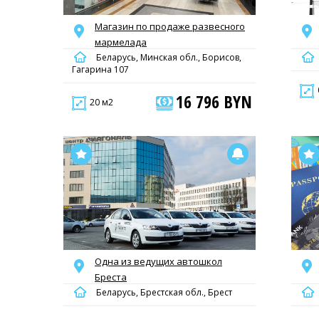
Магазин по продаже развесного
мармелада
Беларусь, Минская обл., Борисов,
Гагарина 107
16 796 BYN
20 м2
Одна из ведущих автошкол
Бреста
Беларусь, Брестская обл., Брест