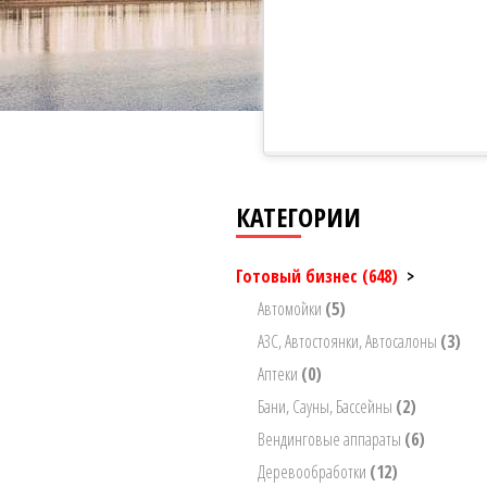
КАТЕГОРИИ
Готовый бизнес
(648)
>
Автомойки
(5)
АЗС, Автостоянки, Автосалоны
(3)
Аптеки
(0)
Бани, Сауны, Бассейны
(2)
Вендинговые аппараты
(6)
Деревообработки
(12)