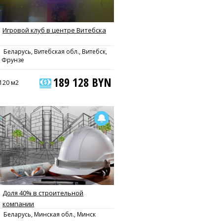
Игровой клуб в центре Витебска
Беларусь, Витебская обл., Витебск,
. Фрунзе
189 128 BYN
120 м2
Доля 40% в строительной
компании
Беларусь, Минская обл., Минск