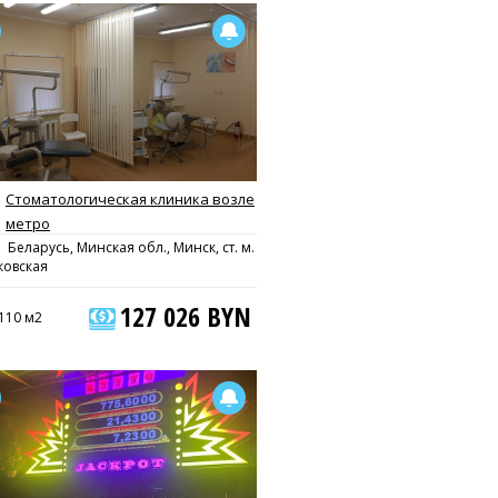
Стоматологическая клиника возле
метро
Беларусь, Минская обл., Минск, ст. м.
ковская
127 026 BYN
110 м2