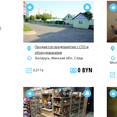
)
Продается предприятие с СТО и
оборудованием
Беларусь, Минская обл., Слуцк
Мос
0 BYN
0.27 Га