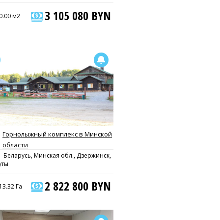
3 105 080 BYN
0.00 м2
Горнолыжный комплекс в Минской
области
Беларусь, Минская обл., Дзержинск,
уты
2 822 800 BYN
13.32 Га