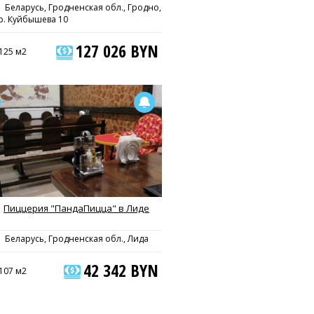
Беларусь, Гродненская обл., Гродно,
р. Куйбышева 10
127 026 BYN
125 м2
Пиццерия "ПандаПицца" в Лиде
Беларусь, Гродненская обл., Лида
42 342 BYN
107 м2