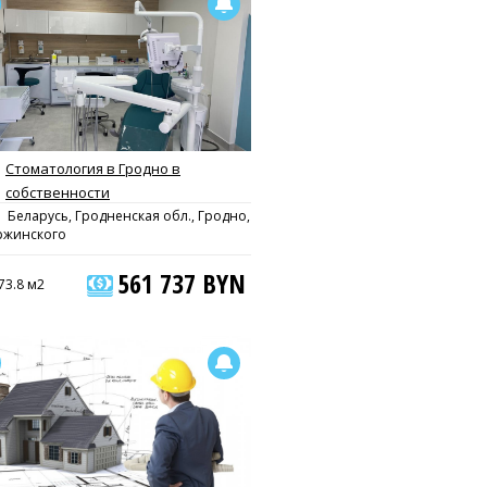
Стоматология в Гродно в
собственности
Беларусь, Гродненская обл., Гродно,
ржинского
561 737 BYN
73.8 м2