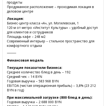
продукты
Продуманное расположение – проходимая локация в
деловом центре
Локация:
Бизнес-центр класса «А», ул. Могилевская, 1
120 м от метро «Институт Культуры» – удобный доступ
для клиентов и сотрудников
Площадь кафе – 248 м2
Современный интерьер – стильное пространство для
комфортного отдыха
⸻
Финансовая модель
Текущие показатели бизнеса:
Среднее количество блюд в день – 192
Средний чек – 14 BYN
Годовая выручка – 583 968 BYN
EBITDA (чистая операционная прибыль) – 3,8% (23 212
BYN в год)
При максимальной загрузке (800 блюд в день):
Годовая выручка – 2 688 000 BYN