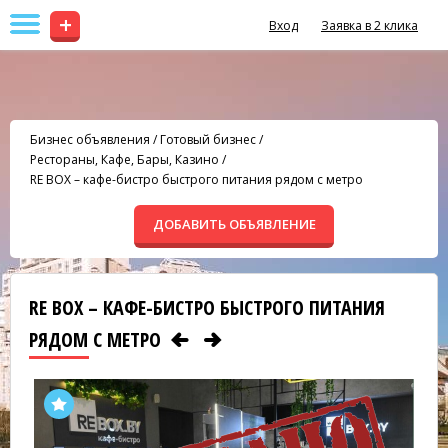
+
Вход
Заявка в 2 клика
Бизнес объявления
/
Готовый бизнес
/
Рестораны, Кафе, Бары, Казино
/
RE BOX – кафе-бистро быстрого питания рядом с метро
ДОБАВИТЬ ОБЪЯВЛЕНИЕ
RE BOX – КАФЕ-БИСТРО БЫСТРОГО ПИТАНИЯ
РЯДОМ С МЕТРО