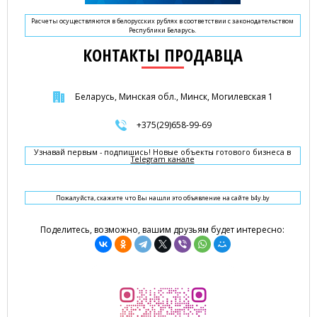
Расчеты осуществляются в белорусских рублях в соответствии с законодательством
Республики Беларусь.
КОНТАКТЫ ПРОДАВЦА
Беларусь, Минская обл., Минск, Могилевская 1
+375(29)658-99-69
Узнавай первым - подпишись! Новые объекты готового бизнеса в
Telegram канале
Пожалуйста, скажите что Вы нашли это объявление на сайте b4y.by
Поделитесь, возможно, вашим друзьям будет интересно: