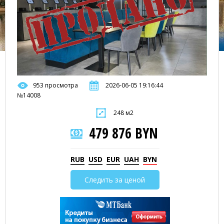
953 просмотра
2026-06-05 19:16:44
№14008
248 м2
479 876 BYN
RUB
USD
EUR
UAH
BYN
Следить за ценой