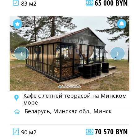
65 000 BYN
83 м2
❮
❯
Кафе с летней террасой на Минском
море
Беларусь, Минская обл., Минск
70 570 BYN
90 м2