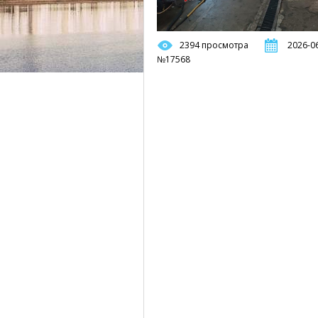
2394 просмотра
2026-06
№17568