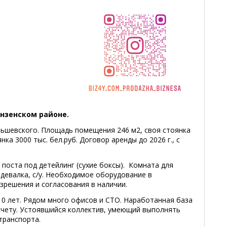
нзенском районе.
ьшевского. Площадь помещения 246 м2, своя стоянка
нка 3000 тыс. бел.руб. Договор аренды до 2026 г., с
 поста под детейлинг (сухие боксы). Комната для
девалка, с/у. Необходимое оборудование в
зрешения и согласования в наличии.
10 лет. Рядом много офисов и СТО. Наработанная база
асчету. Устоявшийся коллектив, умеющий выполнять
транспорта.