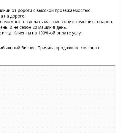
линии от дороги с высокой проезжаемостью.
а на дороге.
возможность сделать магазин сопутствующих товаров.
ень. В не сезон 20 машин в день.
 и т.д. Клиенты на 100%-ой оплате услуг.
рибыльный бизнес. Причина продажи не связана с