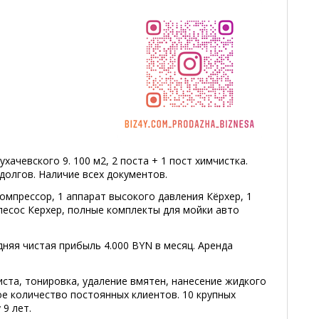
хачевского 9. 100 м2, 2 поста + 1 пост химчистка.
долгов. Наличие всех документов.
омпрессор, 1 аппарат высокого давления Кёрхер, 1
есос Керхер, полные комплекты для мойки авто
дняя чистая прибыль 4.000 BYN в месяц. Аренда
иста, тонировка, удаление вмятен, нанесение жидкого
ое количество постоянных клиентов. 10 крупных
 9 лет.