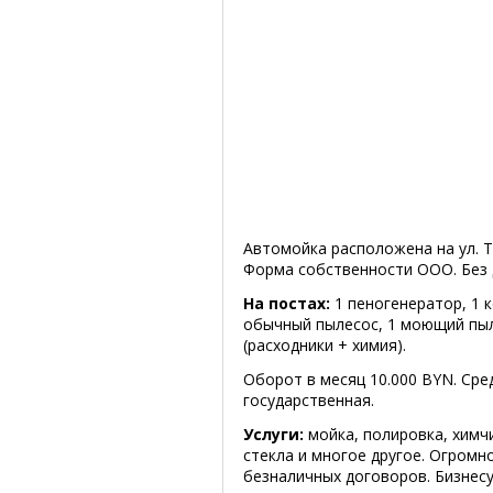
Автомойка расположена на ул. Ту
Форма собственности ООО. Без 
На постах:
1 пеногенератор, 1 к
обычный пылесос, 1 моющий пыл
(расходники + химия).
Оборот в месяц 10.000 BYN. Сре
государственная.
Услуги:
мойка, полировка, химч
стекла и многое другое. Огромн
безналичных договоров. Бизнесу