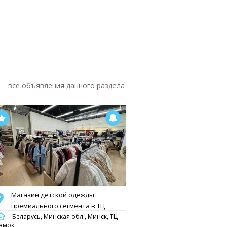
все объявления данного раздела
Магазин детской одежды
премиального сегмента в ТЦ
Беларусь, Минская обл., Минск, ТЦ
амок