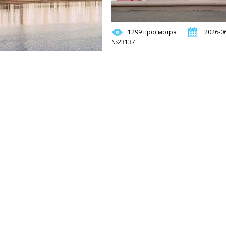
1299 просмотра
2026-06
№23137