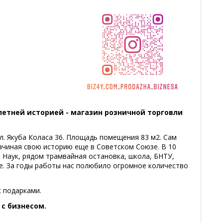
летней историей - магазин розничной торговли
л. Якуба Коласа 36. Площадь помещения 83 м2. Сам
начиная свою историю еще в Советском Союзе. В 10
 Наук, рядом трамвайная остановка, школа, БНТУ,
е. За годы работы нас полюбило огромное количество
с подарками.
 с бизнесом.