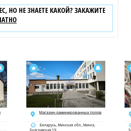
С, НО НЕ ЗНАЕТЕ КАКОЙ? ЗАКАЖИТЕ
ЛАТНО
я
Магазин ламинированных полов
Беларусь, Минская обл., Минск,
Будславская 19
З