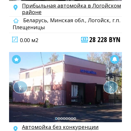
Прибыльная автомойка в Логойском
районе
Беларусь, Минская обл., Логойск, г.п.
Плещеницы
28 228 BYN
0.00 м2
❮
❯
Автомойка без конкуренции