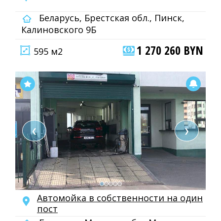
Беларусь, Брестская обл., Пинск,
Калиновского 9Б
1 270 260 BYN
595 м2
❮
❯
Автомойка в собственности на один
пост