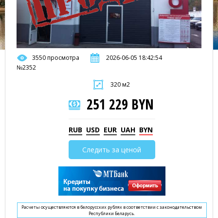
3550 просмотра
2026-06-05 18:42:54
№2352
320 м2
251 229 BYN
RUB
USD
EUR
UAH
BYN
Следить за ценой
Расчеты осуществляются в белорусских рублях в соответствии с законодательством
Республики Беларусь.