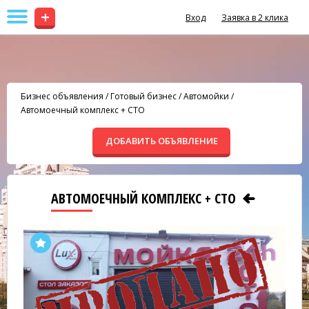
+
Вход
Заявка в 2 клика
Бизнес объявления
/
Готовый бизнес
/
Автомойки
/
Автомоечный комплекс + СТО
ДОБАВИТЬ ОБЪЯВЛЕНИЕ
АВТОМОЕЧНЫЙ КОМПЛЕКС + СТО