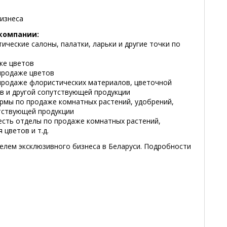
бизнеса
компании:
ические салоны, палатки, ларьки и другие точки по
ке цветов
продаже цветов
продаже флористических материалов, цветочной
ов и другой сопутствующей продукции
ирмы по продаже комнатных растений, удобрений,
утствующей продукции
 есть отделы по продаже комнатных растений,
 цветов и т.д.
елем эксклюзивного бизнеса в Беларуси. Подробности