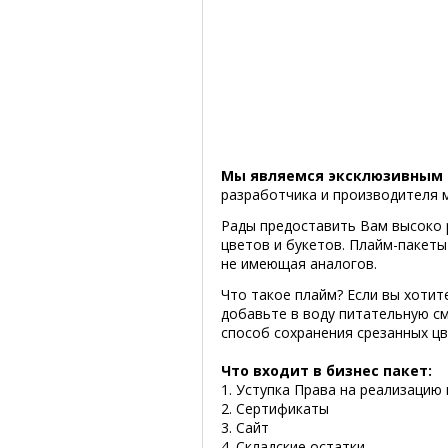
Мы являемся эксклюзивным 
разработчика и производителя 
Рады предоставить Вам высоко 
цветов и букетов. Плайм-пакеты
не имеющая аналогов.
Что такое плайм? Если вы хотит
добавьте в воду питательную 
способ сохранения срезанных ц
Что входит в бизнес пакет:
1. Уступка Права на реализацию
2. Сертификаты
3. Сайт
4. Складские остатки