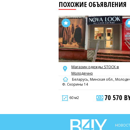
ПОХОЖИЕ ОБЪЯВЛЕНИЯ
Магазин одежды STOCK в
Молодечно
Беларусь, Минская обл., Молоде
Ф. Скорины 14
70 570 B
60 м2
НОВОСТ