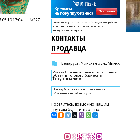
-05 19:17:04
№327
Расчеты осуществляются в белорусских рублях
в соответствии с законодательством
Республики Беларусь.
КОНТАКТЫ
ПРОДАВЦА
Беларусь, Минская обл., Минск
Узнавай первым - подпишись! Новые
объекты готового бизнеса в
Telegram канале
Пожалуйста, скажите что Вы нашли это
объявление на сайте b4y.by
Поделитесь, возможно, вашим
друзьям будет интересно: