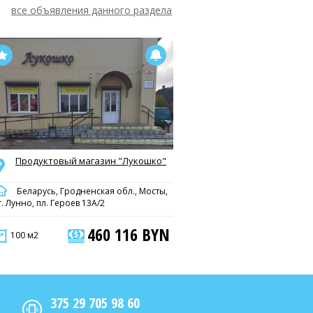
все объявления данного раздела
Продуктовый магазин "Лукошко"
Беларусь, Гродненская обл., Мосты,
г. Лунно, пл. Героев 13А/2
460 116 BYN
100 м2
375 29 705 98 60