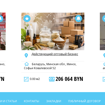
Действующий оптовый бизнес
чно,
Беларусь, Минская обл., Минск,
Софьи Ковалевской 52
а
YN
206 064 BYN
0.00 м2
И И СТАТЬИ
КОНТАКТЫ
ЗАКЛАДКИ
ПУБЛИЧНЫЙ ДОГОВОР