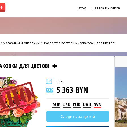
+
Вход
Заявка в 2 клика
/
Магазины и оптовики
/
Продается поставщик упаковки для цветов!
АКОВКИ ДЛЯ ЦВЕТОВ!
0 м2
5 363 BYN
RUB
USD
EUR
UAH
BYN
Следить за ценой