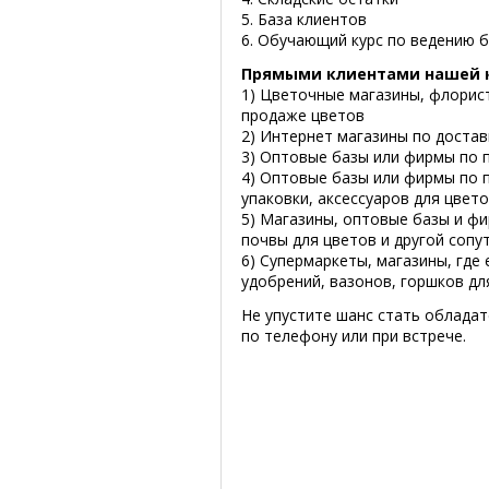
5. База клиентов
6. Обучающий курс по ведению 
Прямыми клиентами нашей 
1) Цветочные магазины, флорист
продаже цветов
2) Интернет магазины по достав
3) Оптовые базы или фирмы по 
4) Оптовые базы или фирмы по 
упаковки, аксессуаров для цвет
5) Магазины, оптовые базы и ф
почвы для цветов и другой соп
6) Супермаркеты, магазины, где
удобрений, вазонов, горшков для
Не упустите шанс стать обладат
по телефону или при встрече.