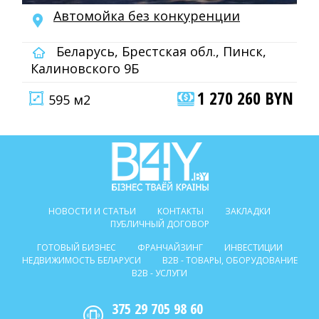
Автомойка без конкуренции
Беларусь, Брестская обл., Пинск,
Калиновского 9Б
1 270 260 BYN
595 м2
НОВОСТИ И СТАТЬИ
КОНТАКТЫ
ЗАКЛАДКИ
ПУБЛИЧНЫЙ ДОГОВОР
ГОТОВЫЙ БИЗНЕС
ФРАНЧАЙЗИНГ
ИНВЕСТИЦИИ
НЕДВИЖИМОСТЬ БЕЛАРУСИ
B2B - ТОВАРЫ, ОБОРУДОВАНИЕ
B2B - УСЛУГИ
375 29 705 98 60