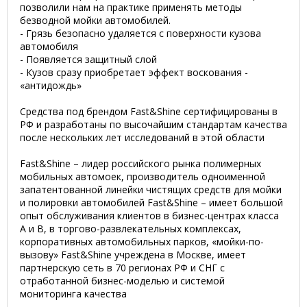
позволили нам на практике применять методы
безводной мойки автомобилей.
- Грязь безопасно удаляется с поверхности кузова
автомобиля
- Появляется защитный слой
- Кузов сразу приобретает эффект воскования -
«антидождь»
Средства под брендом Fast&Shine сертифицированы в
РФ и разработаны по высочайшим стандартам качества
после нескольких лет исследований в этой области
Fast&Shine – лидер российского рынка полимерных
мобильных автомоек, производитель одноименной
запатентованной линейки чистящих средств для мойки
и полировки автомобилей Fast&Shine – имеет большой
опыт обслуживания клиентов в бизнес-центрах класса
А и В, в торгово-развлекательных комплексах,
корпоративных автомобильных парков, «мойки-по-
вызову» Fast&Shine учреждена в Москве, имеет
партнерскую сеть в 70 регионах РФ и СНГ с
отработанной бизнес-моделью и системой
мониторинга качества