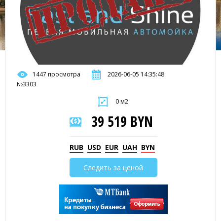
1447 просмотра
2026-06-05 14:35:48
№3303
0 м2
39 519 BYN
RUB
USD
EUR
UAH
BYN
Следить за ценой