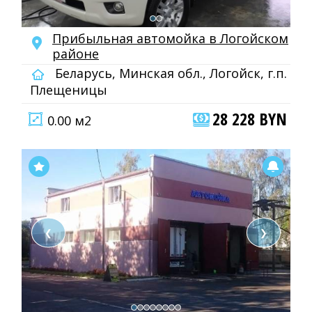
Прибыльная автомойка в Логойском
районе
Беларусь, Минская обл., Логойск, г.п.
Плещеницы
28 228 BYN
0.00 м2
❮
❯