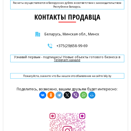
Расчеты осуществляются в белорусских рублях в соответствии с законодательством
Республики Беларусь.
КОНТАКТЫ ПРОДАВЦА
Беларусь, Минская обл., Минск
+375(29)658-99-69
Узнавай первым - подпишись! Новые объекты готового бизнеса в
Telegram канале
Пожалуйста, скажите что Вы нашли это объявление на сайте b4y.by
Поделитесь, возможно, вашим друзьям будет интересно: