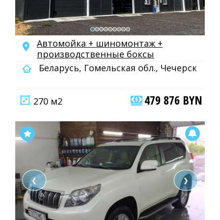
Автомойка + шиномонтаж +
производственные боксы
Беларусь, Гомельская обл., Чечерск
479 876 BYN
270 м2
❮
❯