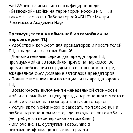
Fast&Shine официально сертифицирован для
«безводной» мойки на территории России и СНГ, а
также аттестован Лабораторией «БЫТХИМ» при
Российской Академии Наук
Преимущества «мобильной автомойки» на
парковке для ТЦ:
- Удобство и комфорт для арендаторов и посетителей
ТЦ - владельцев автомобилей!
- Дополнительный сервис для арендаторов ТЦ –
премиум-мойка автомобиля прямо на парковке, во
время пребывания сотрудников в торговом центре,
ежедневное обслуживание автопарка арендаторов.
- Повышение внимания потенциальных арендаторов к
ТЦ
- Возможность включения еженедельной стоимости
мойки автомобиля в цену аренды парковочного места и
особые условия для корпоративных автопарков
- Услуги авто мойки можно заказать по телефону, на
любом парковочном месте, где находится автомобиль
(не требуется перепарковка автомобиля)
- Включение ТЦ с услугами Fast&Shine в
рекламноинформационные материалы