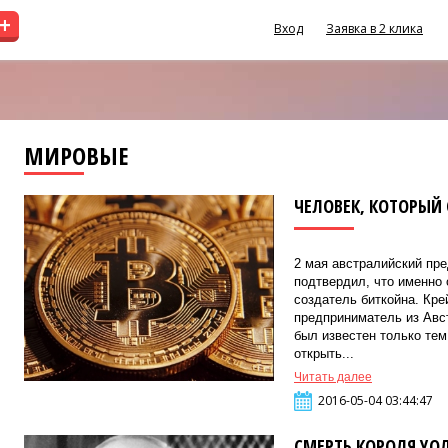
+
Вход
Заявка в 2 клика
МИРОВЫЕ
ЧЕЛОВЕК, КОТОРЫЙ 
2 мая австралийский пр
подтвердил, что именно 
создатель биткойна. Кре
предприниматель из Авс
был известен только тем
открыть...
Читать далее
2016-05-04 03:44:47
СМЕРТЬ КОРОЛЯ УОЛ