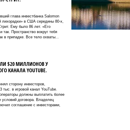
вший глава инвестбанка Salomon
ой лихорадки» в США середины 80-х,
трит. Ему было 86 лет. «Его
 так. Пространство вокруг тебя
к в припадке. Все тело охваты...
ЛИ $20 МИЛЛИОНОВ У
ГО КАНАЛА YOUTUBE.
инял сторону инвесторов,
3 тыс. в игровой канал YouTube.
 операторы должны выплатить более
е условий договора. Владелец
ключил соглашение с инвесторами,