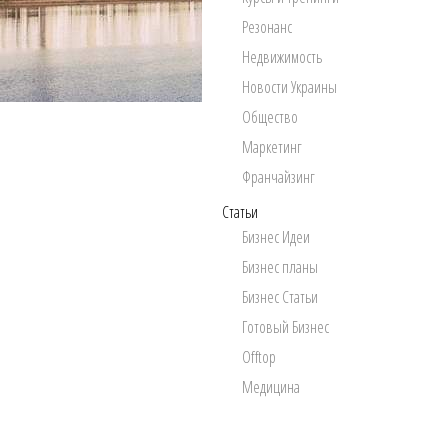
Резонанс
Недвижимость
Новости Украины
Общество
Маркетинг
Франчайзинг
Статьи
Бизнес Идеи
Бизнес планы
Бизнес Статьи
Готовый Бизнес
Offtop
Медицина