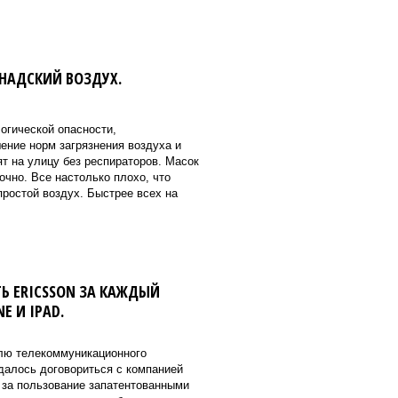
АНАДСКИЙ ВОЗДУХ.
огической опасности,
ение норм загрязнения воздуха и
т на улицу без респираторов. Масок
очно. Все настолько плохо, что
простой воздух. Быстрее всех на
ТЬ ERICSSON ЗА КАЖДЫЙ
 И IPAD.
лю телекоммуникационного
далось договориться с компанией
 за пользование запатентованными