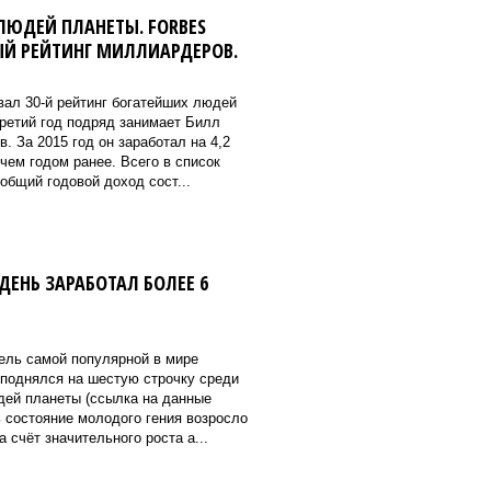
ЛЮДЕЙ ПЛАНЕТЫ. FORBES
Й РЕЙТИНГ МИЛЛИАРДЕРОВ.
вал 30-й рейтинг богатейших людей
третий год подряд занимает Билл
. За 2015 год он заработал на 4,2
чем годом ранее. Всего в список
 общий годовой доход сост...
 ДЕНЬ ЗАРАБОТАЛ БОЛЕЕ 6
тель самой популярной в мире
 поднялся на шестую строчку среди
ей планеты (ссылка на данные
ь состояние молодого гения возросло
а счёт значительного роста а...